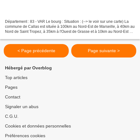
Département : 83 - VAR Le bourg : Situation : (--> le voir sur une carte) La
commune de Callas est située à 100km au Nord-Est de Marseille, à 40km au
Nord de Saint Tropez, à 35km à l'Ouest de Grasse et à 10km au Nord-Est de
Draguignan. Coordonnées du...
< Page précédente
Page suivante >
Hébergé par Overblog
Top articles
Pages
Contact
Signaler un abus
C.G.U.
Cookies et données personnelles
Préférences cookies