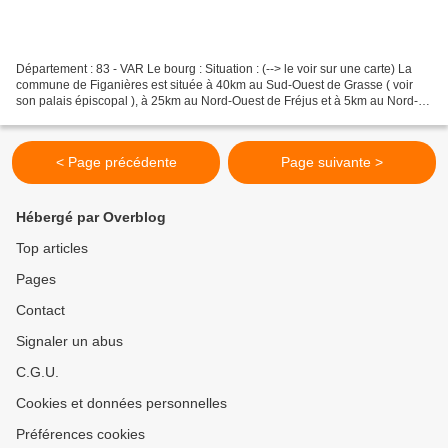
Département : 83 - VAR Le bourg : Situation : (--> le voir sur une carte) La
commune de Figanières est située à 40km au Sud-Ouest de Grasse ( voir
son palais épiscopal ), à 25km au Nord-Ouest de Fréjus et à 5km au Nord-
Est de Draguignan. Coordonnées du...
< Page précédente
Page suivante >
Hébergé par Overblog
Top articles
Pages
Contact
Signaler un abus
C.G.U.
Cookies et données personnelles
Préférences cookies