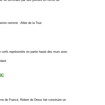
chemin nommé : Allée de la Tour.
e cerfs représentés en partie haute des murs avec
édant.
LIC
me de France, Robert de Dreux fait construire un