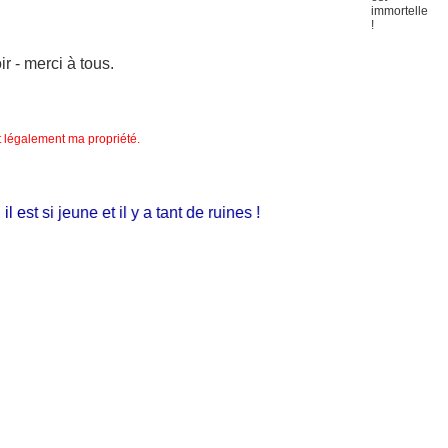
 - merci à tous.
nt légalement ma propriété.
st si jeune et il y a tant de ruines !