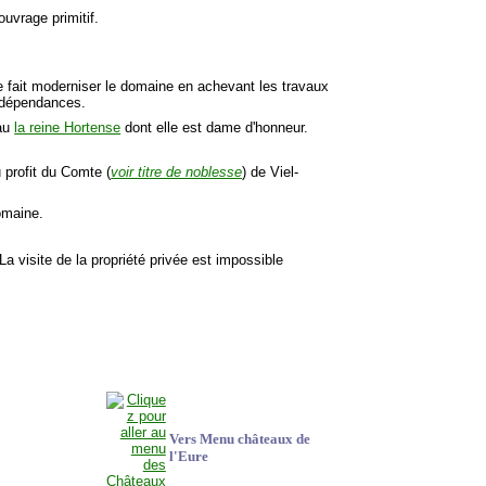
ouvrage primitif.
e fait moderniser le domaine en achevant les travaux
e dépendances.
eau
la reine Hortense
dont elle est dame d'honneur.
 profit du Comte (
voir titre de noblesse
) de Viel-
omaine.
 La visite de la propriété privée est impossible
Vers Menu châteaux de
l'Eure