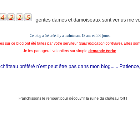
gentes dames et damoiseaux sont venus me voir
Ce blog a été créé il y a maintenant 18 ans et
556 jours.
s sur ce blog ont été faites par votre serviteur (
sauf indication contraire
). Elles so
Je les partagerai volontiers sur simple
demande écrite
.
âteau préféré n'est peut être pas dans mon blog...... Patience, il e