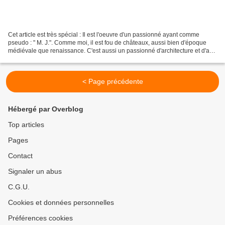
Cet article est très spécial : Il est l'oeuvre d'un passionné ayant comme
pseudo : " M. J.". Comme moi, il est fou de châteaux, aussi bien d'époque
médiévale que renaissance. C'est aussi un passionné d'architecture et d'art.
Il m'a proposé d'écrire quelques...
< Page précédente
Hébergé par Overblog
Top articles
Pages
Contact
Signaler un abus
C.G.U.
Cookies et données personnelles
Préférences cookies