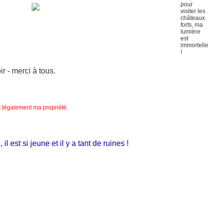
 - merci à tous.
nt légalement ma propriété.
st si jeune et il y a tant de ruines !