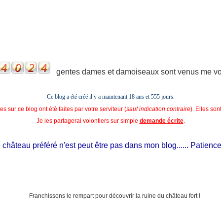
gentes dames et damoiseaux sont venus me voir
Ce blog a été créé il y a maintenant 18 ans et
555 jours.
s sur ce blog ont été faites par votre serviteur (
sauf indication contraire
). Elles so
Je les partagerai volontiers sur simple
demande écrite
.
hâteau préféré n'est peut être pas dans mon blog...... Patience, il e