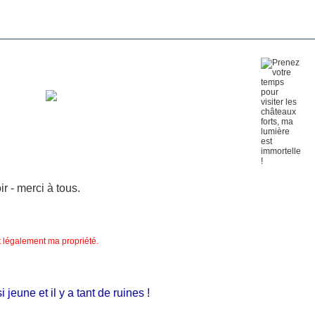
 - merci à tous.
nt légalement ma propriété.
eune et il y a tant de ruines !