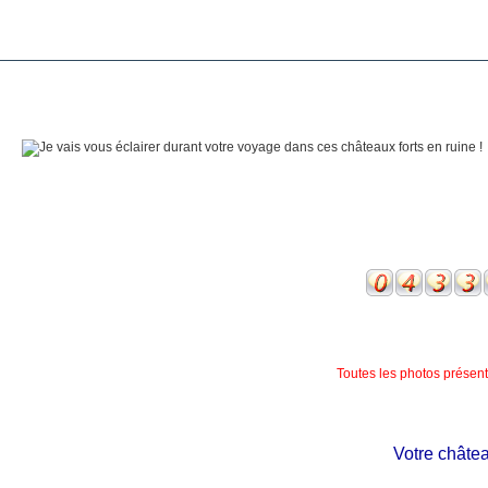
Toutes les photos présente
Votre château p