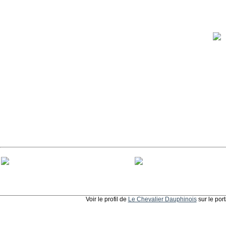
Voir le profil de
Le Chevalier Dauphinois
sur le por