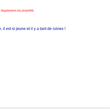
nt légalement ma propriété.
est si jeune et il y a tant de ruines !