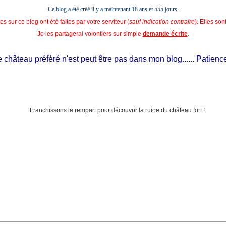
Ce blog a été créé il y a maintenant 18 ans et
555 jours.
s sur ce blog ont été faites par votre serviteur (
sauf indication contraire
). Elles so
Je les partagerai volontiers sur simple
demande écrite
.
hâteau préféré n'est peut être pas dans mon blog...... Patience, il 