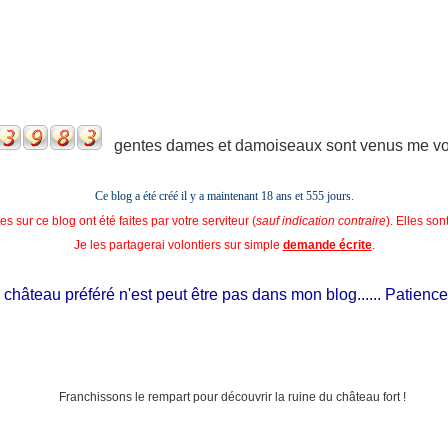
gentes dames et damoiseaux sont venus me voir
Ce blog a été créé il y a maintenant 18 ans et
555 jours.
s sur ce blog ont été faites par votre serviteur (
sauf indication contraire
). Elles so
Je les partagerai volontiers sur simple
demande écrite
.
hâteau préféré n'est peut être pas dans mon blog...... Patience, il e