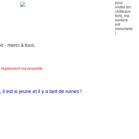
 - merci à tous.
nt légalement ma propriété.
st si jeune et il y a tant de ruines !