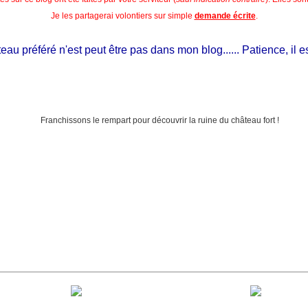
Je les partagerai volontiers sur simple
demande écrite
.
u préféré n'est peut être pas dans mon blog...... Patience, il est s