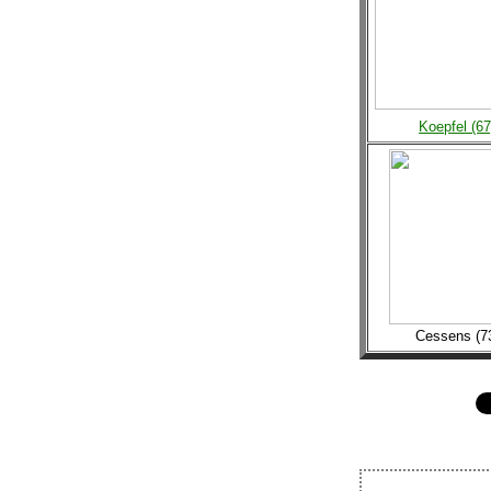
Koepfel (67
Cessens (7