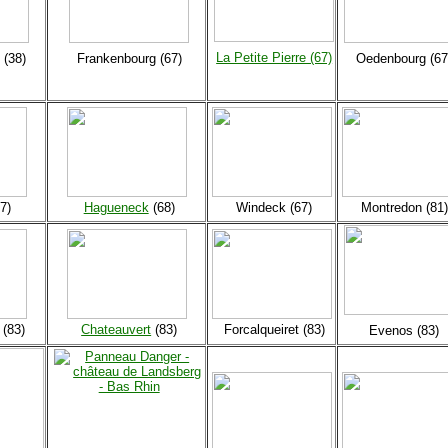
La Petite Pierre (67)
 (38)
Frankenbourg (67)
Oedenbourg (67
7)
Hagueneck
(68)
Windeck (67)
Montredon (81)
 (83)
Chateauvert
(83)
Forcalqueiret (83)
Evenos (83)