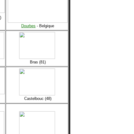
)
Dourbes
- Belgique
Bras (81)
Castelbouc (48)