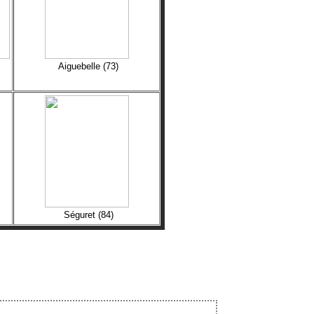
Aiguebelle (73)
Séguret (84)