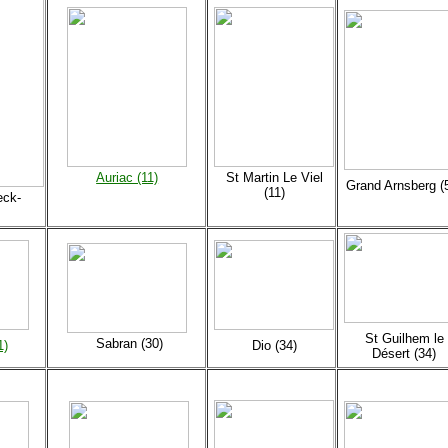
Auriac (11)
St Martin Le Viel
Grand Arnsberg (
(11)
eck-
St Guilhem le
Sabran (30)
1)
Dio (34)
Désert (34)