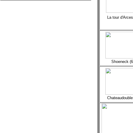
La tour d'Arces
Shoeneck (6
Chateaudouble