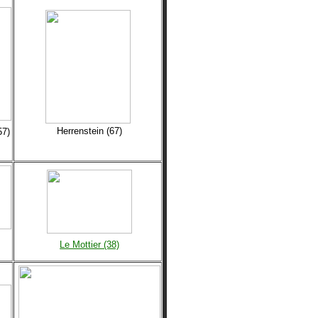
Herrenstein (67)
57)
Le Mottier (38)