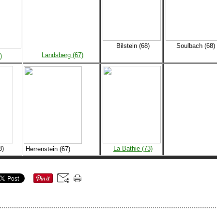
Bilstein (68)
Soulbach (68)
Landsberg (67)
)
3)
La Bathie (73)
Herrenstein (67)