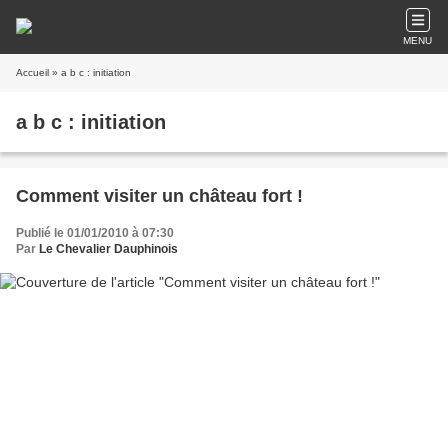
MENU
Accueil
» a b c : initiation
a b c : initiation
Comment visiter un château fort !
Publié le 01/01/2010 à 07:30
Par
Le Chevalier Dauphinois