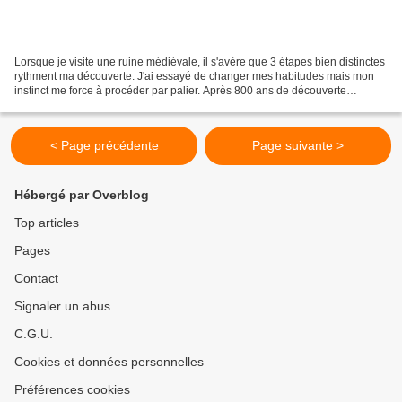
Lorsque je visite une ruine médiévale, il s'avère que 3 étapes bien distinctes
rythment ma découverte. J'ai essayé de changer mes habitudes mais mon
instinct me force à procéder par palier. Après 800 ans de découverte
castrale, voici le secret pour comprendre...
< Page précédente
Page suivante >
Hébergé par Overblog
Top articles
Pages
Contact
Signaler un abus
C.G.U.
Cookies et données personnelles
Préférences cookies