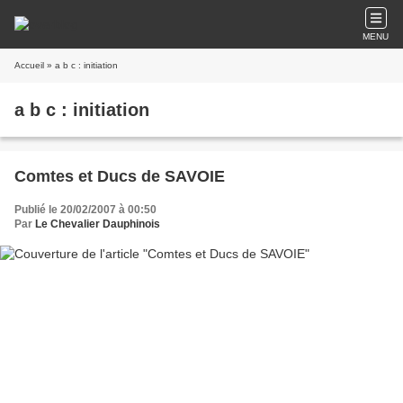
MENU
Accueil
» a b c : initiation
a b c : initiation
Comtes et Ducs de SAVOIE
Publié le 20/02/2007 à 00:50
Par
Le Chevalier Dauphinois