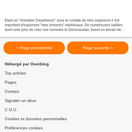
Etant un "chevalier Dauphinois", pour le compte de mes seigneurs il 'est
important d'espionner "mes ennemis" médiévaux. De nombreuses vallées
dont celle près de chez moi nommée le Grésivaudan, furent un terrain de
batailles entre nos 2 provinces. En réalité,...
< Page précédente
Page suivante >
Hébergé par Overblog
Top articles
Pages
Contact
Signaler un abus
C.G.U.
Cookies et données personnelles
Préférences cookies