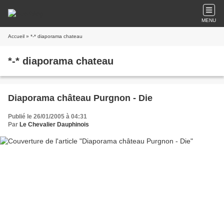
MENU
Accueil
» *-* diaporama chateau
*-* diaporama chateau
Diaporama château Purgnon - Die
Publié le 26/01/2005 à 04:31
Par
Le Chevalier Dauphinois