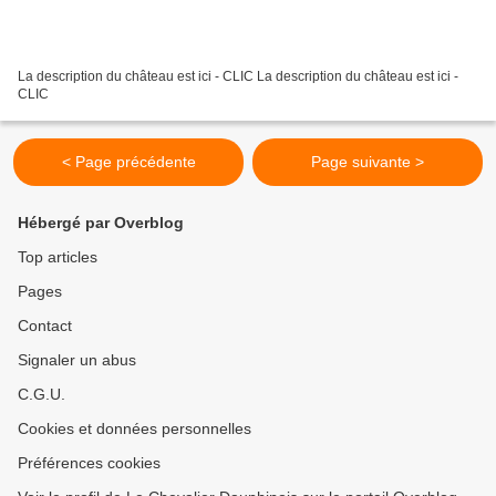
La description du château est ici - CLIC La description du château est ici -
CLIC
< Page précédente
Page suivante >
Hébergé par Overblog
Top articles
Pages
Contact
Signaler un abus
C.G.U.
Cookies et données personnelles
Préférences cookies