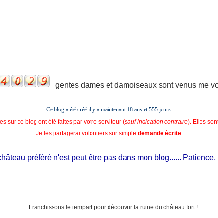
gentes dames et damoiseaux sont venus me voir
Ce blog a été créé il y a maintenant 18 ans et
555 jours.
s sur ce blog ont été faites par votre serviteur (
sauf indication contraire
). Elles so
Je les partagerai volontiers sur simple
demande écrite
.
teau préféré n'est peut être pas dans mon blog...... Patience, il es