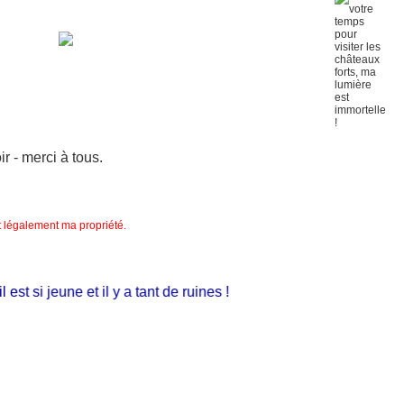
 - merci à tous.
nt légalement ma propriété.
t si jeune et il y a tant de ruines !