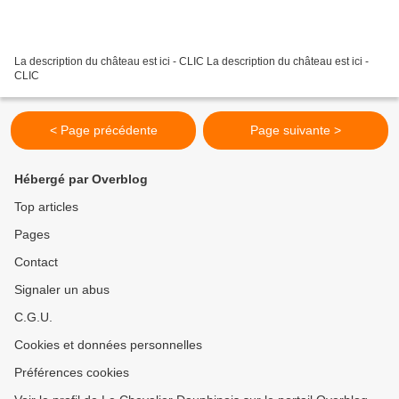
La description du château est ici - CLIC La description du château est ici -
CLIC
< Page précédente
Page suivante >
Hébergé par Overblog
Top articles
Pages
Contact
Signaler un abus
C.G.U.
Cookies et données personnelles
Préférences cookies