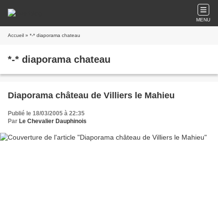
MENU
Accueil
» *-* diaporama chateau
*-* diaporama chateau
Diaporama château de Villiers le Mahieu
Publié le 18/03/2005 à 22:35
Par
Le Chevalier Dauphinois