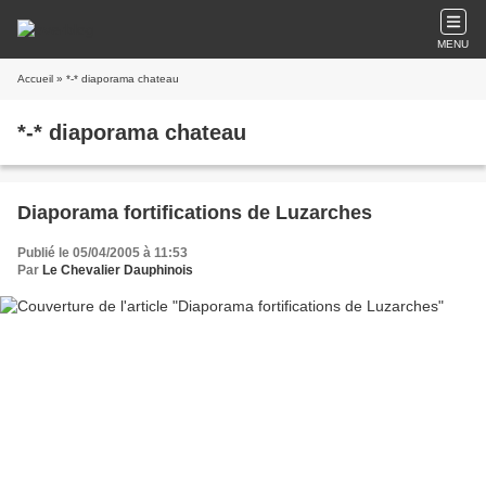
MENU
Accueil
» *-* diaporama chateau
*-* diaporama chateau
Diaporama fortifications de Luzarches
Publié le 05/04/2005 à 11:53
Par
Le Chevalier Dauphinois