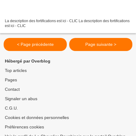
La description des fortifications est ici - CLIC La description des fortifications
est ici - CLIC
< Page précédente
Page suivante >
Hébergé par Overblog
Top articles
Pages
Contact
Signaler un abus
C.G.U.
Cookies et données personnelles
Préférences cookies