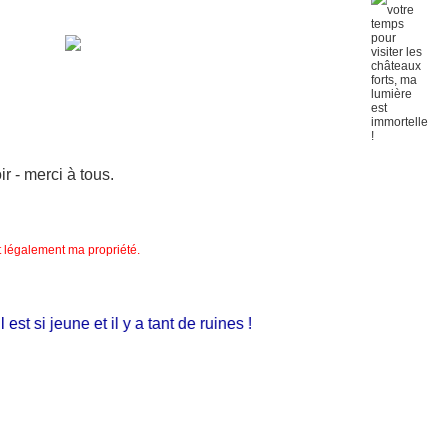
 - merci à tous.
nt légalement ma propriété.
t si jeune et il y a tant de ruines !