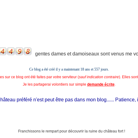
gentes dames et damoiseaux sont venus me voir
Ce blog a été créé il y a maintenant 18 ans et
557 jours.
s sur ce blog ont été faites par votre serviteur (
sauf indication contraire
). Elles so
Je les partagerai volontiers sur simple
demande écrite
.
teau préféré n'est peut être pas dans mon blog...... Patience, il es