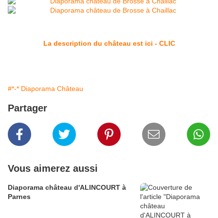
La description du château est ici - CLIC
#*-* Diaporama Château
Partager
Vous aimerez aussi
Diaporama château d'ALINCOURT à
Parnes