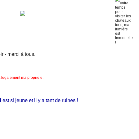
 - merci à tous.
nt légalement ma propriété.
t si jeune et il y a tant de ruines !