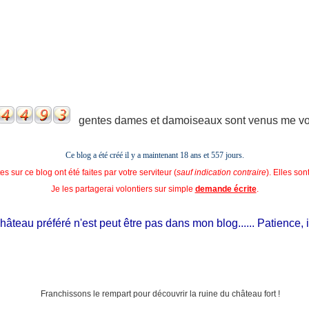
gentes dames et damoiseaux sont venus me voir
Ce blog a été créé il y a maintenant 18 ans et
557 jours.
s sur ce blog ont été faites par votre serviteur (
sauf indication contraire
). Elles so
Je les partagerai volontiers sur simple
demande écrite
.
teau préféré n'est peut être pas dans mon blog...... Patience, il es