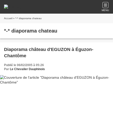
MENU
Accueil
» *-* diaporama chateau
*-* diaporama chateau
Diaporama château d'EGUZON à Éguzon-
Chantôme
Publié le 06/02/2005 à 05:26
Par
Le Chevalier Dauphinois