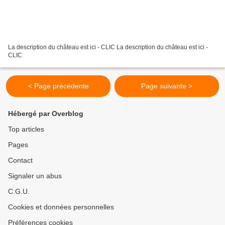
La description du château est ici - CLIC La description du château est ici -
CLIC
< Page précédente
Page suivante >
Hébergé par Overblog
Top articles
Pages
Contact
Signaler un abus
C.G.U.
Cookies et données personnelles
Préférences cookies