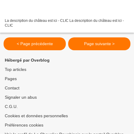
La description du château est ici - CLIC La description du château est ici -
CLIC
< Page précédente
Page suivante >
Hébergé par Overblog
Top articles
Pages
Contact
Signaler un abus
C.G.U.
Cookies et données personnelles
Préférences cookies