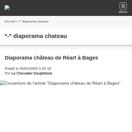
MENU
Accueil
» *-* diaporama chateau
*-* diaporama chateau
Diaporama château de Réart à Bages
Publié le 06/03/2005 à 02:10
Par
Le Chevalier Dauphinois