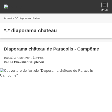
MENU
Accueil
» *-* diaporama chateau
*-* diaporama chateau
Diaporama château de Paracolls - Campôme
Publié le 06/03/2005 à 03:04
Par
Le Chevalier Dauphinois