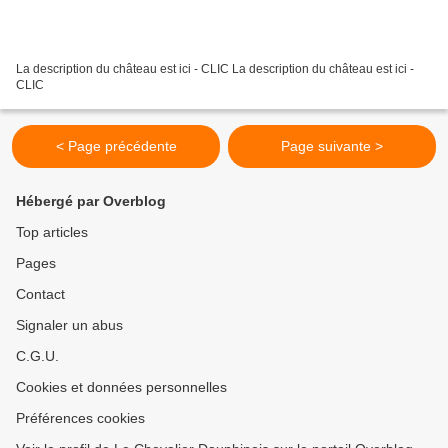
La description du château est ici - CLIC La description du château est ici -
CLIC
< Page précédente
Page suivante >
Hébergé par Overblog
Top articles
Pages
Contact
Signaler un abus
C.G.U.
Cookies et données personnelles
Préférences cookies