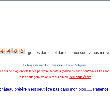
gentes dames et damoiseaux sont venus me voir
Ce blog a été créé il y a maintenant 18 ans et
556 jours.
s sur ce blog ont été faites par votre serviteur (
sauf indication contraire
). Elles so
Je les partagerai volontiers sur simple
demande écrite
.
âteau préféré n'est peut être pas dans mon blog...... Patience, il es