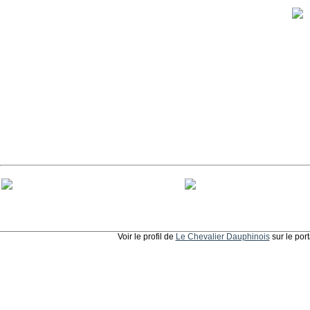
Voir le profil de
Le Chevalier Dauphinois
sur le por