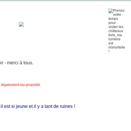
 - merci à tous.
nt légalement ma propriété.
t si jeune et il y a tant de ruines !