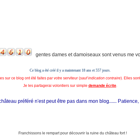
gentes dames et damoiseaux sont venus me voir
Ce blog a été créé il y a maintenant 18 ans et
557 jours.
s sur ce blog ont été faites par votre serviteur (
sauf indication contraire
). Elles so
Je les partagerai volontiers sur simple
demande écrite
.
teau préféré n'est peut être pas dans mon blog...... Patience, il es