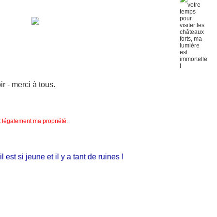
 - merci à tous.
nt légalement ma propriété.
t si jeune et il y a tant de ruines !