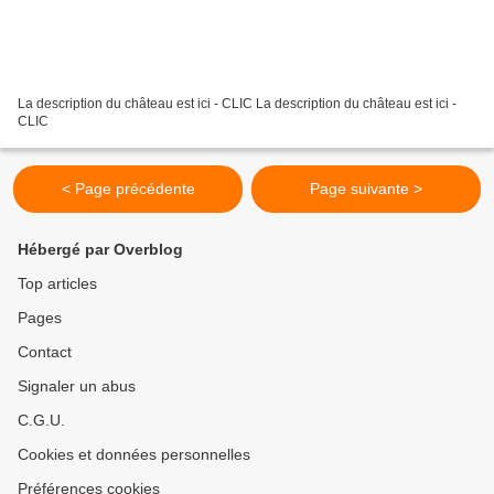
La description du château est ici - CLIC La description du château est ici -
CLIC
< Page précédente
Page suivante >
Hébergé par Overblog
Top articles
Pages
Contact
Signaler un abus
C.G.U.
Cookies et données personnelles
Préférences cookies