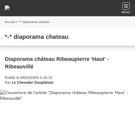
MENU
Accueil
» *-* diaporama chateau
*-* diaporama chateau
Diaporama château Ribeaupierre 'Haut' -
Ribeauvillé
Publié le 08/03/2005 à 18:33
Par
Le Chevalier Dauphinois