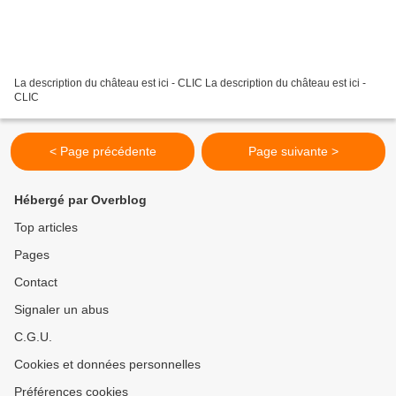
La description du château est ici - CLIC La description du château est ici -
CLIC
< Page précédente
Page suivante >
Hébergé par Overblog
Top articles
Pages
Contact
Signaler un abus
C.G.U.
Cookies et données personnelles
Préférences cookies