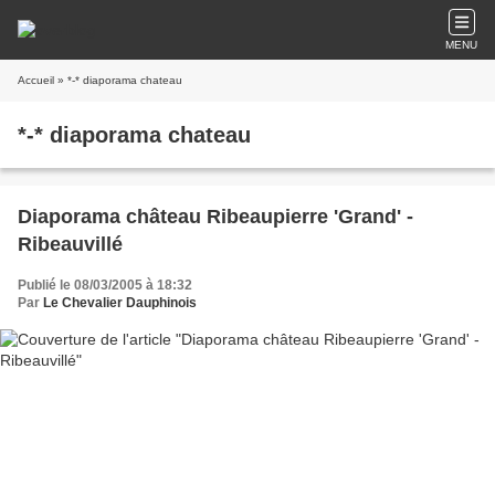
MENU
Accueil
» *-* diaporama chateau
*-* diaporama chateau
Diaporama château Ribeaupierre 'Grand' -
Ribeauvillé
Publié le 08/03/2005 à 18:32
Par
Le Chevalier Dauphinois