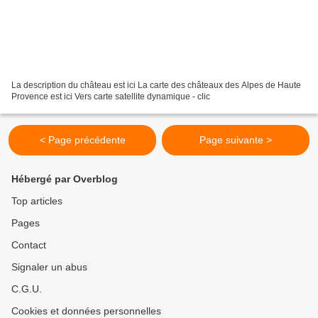
La description du château est ici La carte des châteaux des Alpes de Haute
Provence est ici Vers carte satellite dynamique - clic
< Page précédente
Page suivante >
Hébergé par Overblog
Top articles
Pages
Contact
Signaler un abus
C.G.U.
Cookies et données personnelles