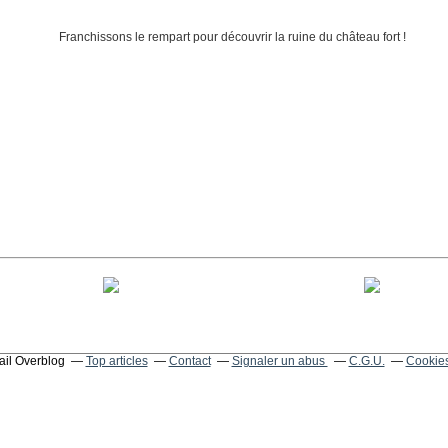
tail Overblog
Top articles
Contact
Signaler un abus
C.G.U.
Cookies