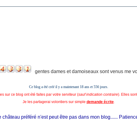
gentes dames et damoiseaux sont venus me voir
Ce blog a été créé il y a maintenant 18 ans et
556 jours.
s sur ce blog ont été faites par votre serviteur (
sauf indication contraire
). Elles so
Je les partagerai volontiers sur simple
demande écrite
.
château préféré n'est peut être pas dans mon blog...... Patience, il