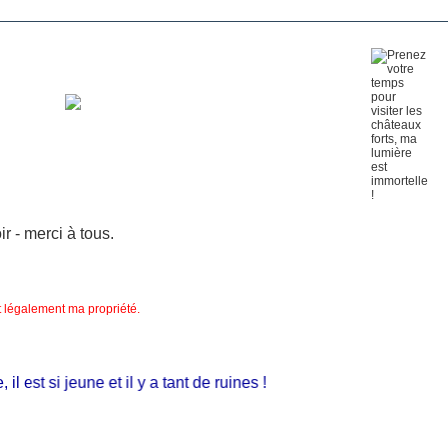
 - merci à tous.
nt légalement ma propriété.
 est si jeune et il y a tant de ruines !