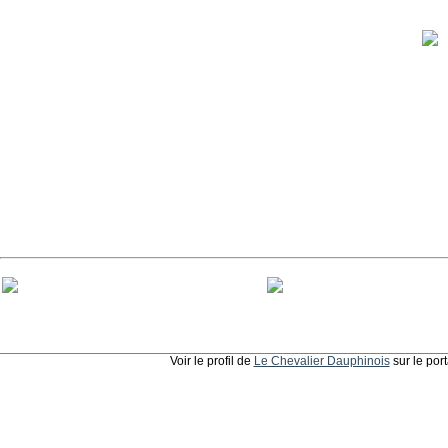
Voir le profil de
Le Chevalier Dauphinois
sur le por