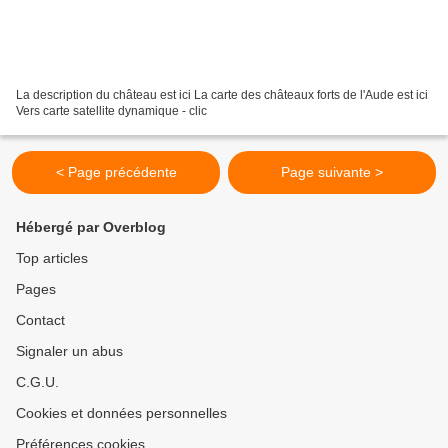
La description du château est ici La carte des châteaux forts de l'Aude est ici
Vers carte satellite dynamique - clic
< Page précédente
Page suivante >
Hébergé par Overblog
Top articles
Pages
Contact
Signaler un abus
C.G.U.
Cookies et données personnelles
Préférences cookies