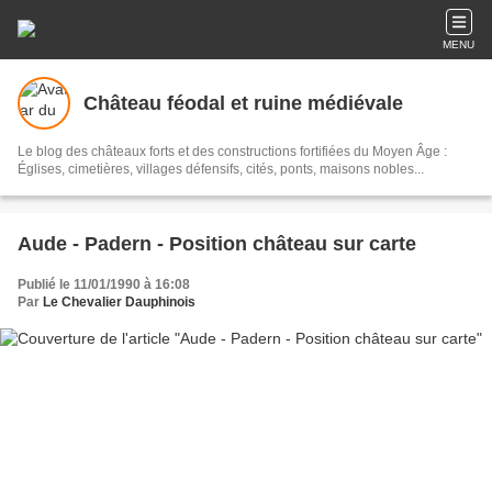
MENU
Château féodal et ruine médiévale
Le blog des châteaux forts et des constructions fortifiées du Moyen Âge :
Églises, cimetières, villages défensifs, cités, ponts, maisons nobles...
Aude - Padern - Position château sur carte
Publié le 11/01/1990 à 16:08
Par
Le Chevalier Dauphinois