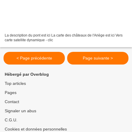
La description du pont est ici La carte des châteaux de l'Ariège est ici Vers
carte satellite dynamique - clic
< Page précédente
Page suivante >
Hébergé par Overblog
Top articles
Pages
Contact
Signaler un abus
C.G.U.
Cookies et données personnelles