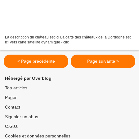
La description du château est ici La carte des châteaux de la Dordogne est
ici Vers carte satellite dynamique - clic
< Page précédente
Page suivante >
Hébergé par Overblog
Top articles
Pages
Contact
Signaler un abus
C.G.U.
Cookies et données personnelles