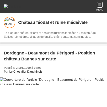
MENU
Château féodal et ruine médiévale
Le blog des châteaux forts et des constructions fortifiées du Moyen Âge :
Églises, cimetières, villages défensifs, cités, ponts, maisons nobles...
Dordogne - Beaumont du Périgord - Position
château Bannes sur carte
Publié le 24/01/1990 à 02:03
Par
Le Chevalier Dauphinois