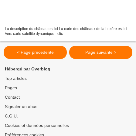
La description du château est ici La carte des châteaux de la Lozère est ici
Vers carte satellite dynamique - clic
< Page précédente
Page suivante >
Hébergé par Overblog
Top articles
Pages
Contact
Signaler un abus
C.G.U.
Cookies et données personnelles
Préférences cookies