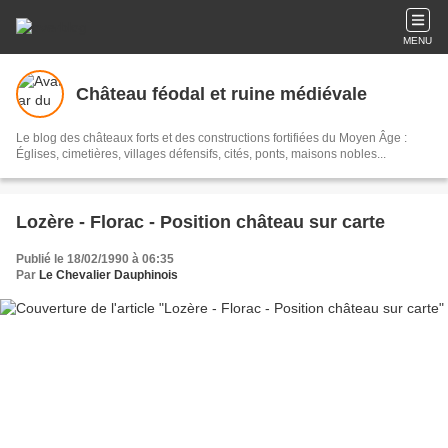
MENU
Château féodal et ruine médiévale
Le blog des châteaux forts et des constructions fortifiées du Moyen Âge :
Églises, cimetières, villages défensifs, cités, ponts, maisons nobles...
Lozère - Florac - Position château sur carte
Publié le 18/02/1990 à 06:35
Par
Le Chevalier Dauphinois