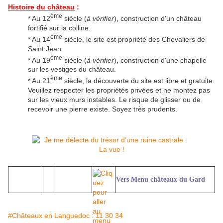
Histoire du château
:
ème
* Au 12
siècle (
à vérifier
), construction d'un château
fortifié sur la colline.
ème
* Au 14
siècle, le site est propriété des Chevaliers de
Saint Jean.
ème
* Au 19
siècle (
à vérifier
), construction d'une chapelle
sur les vestiges du château.
ème
* Au 21
siècle, la découverte du site est libre et gratuite.
Veuillez respecter les propriétés privées et ne montez pas
sur les vieux murs instables. Le risque de glisser ou de
recevoir une pierre existe. Soyez très prudents.
Vers Menu châteaux du Gard
#Châteaux en Languedoc : 11 30 34