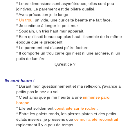
* Leurs dimensions sont asymétriques, elles sont peu
jointives. Le parement est de piètre qualité.
* Avec précaution je le longe.
*
Un trou
, un vide, une curiosité béante me fait face.
* Je continue à longer le petit mur.
* Soudain, un très haut mur apparaît.
* Bien qu'il soit beaucoup plus haut, il semble de la même
époque que le précédent.
* Le parement est d'aussi piètre facture.
* Il comporte un trou carré qui n'est ni une archère, ni un
puits de lumière.
Qu'est ce ?
Ils sont hauts !
* Durant mon questionnement et ma réflexion, j'avance à
petits pas le nez au sol.
* C'est ainsi que je me heurte à une
immense paroi
borgne
.
* Elle est solidement
construite sur le rocher
.
* Entre les galets ronds, les pierres plates et des petits
éclats inserés, je pressens que
ce mur a été reconstruit
rapidement il y a peu de temps.