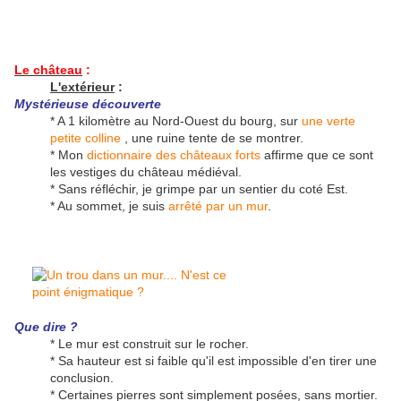
Le château
:
L'extérieur
:
Mystérieuse découverte
* A 1 kilomètre au Nord-Ouest du bourg, sur
une verte
petite colline
, une ruine tente de se montrer.
* Mon
dictionnaire des châteaux forts
affirme que ce sont
les vestiges du château médiéval.
* Sans réfléchir, je grimpe par un sentier du coté Est.
* Au sommet, je suis
arrêté par un mur
.
Que dire ?
* Le mur est construit sur le rocher.
* Sa hauteur est si faible qu'il est impossible d'en tirer une
conclusion.
* Certaines pierres sont simplement posées, sans mortier.