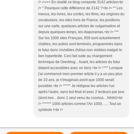
/> ===> En réalité ce blog comporte 3142 articles<br
/> * Pourquoi cette différence de 2142 ?<br /> ** Les
menus, les livres, les contes, les films, les origines du
vocabulaire, les sites hors de France, les positions
sur une carte, quelques articles de vulgarisation et
depuis quelques temps, les diaporamas.<br /> ***
Sur les 1000 sites Français, 859 sont actuellement
visibles, les autres sont terminés, programmés dans
le futur donc invisibles (hélas non visibles malgré le
lien hypertexte. Ceci fait suite au changement
technique de Overblog... Avant, les articles du futur
étaient accessibles avec un lien).<br /> **** Lorsque
j'ai commencé mon premier article il y a un peu plus
de 10 ans, je n'imaginais point que 1000 serait
possible.<br /> ***** Je rédigeai les articles l'un
après l'autre, sans but final et avec 2 lecteurs par jour
(dont moi... donc 1 seul venu du cosmos... hihihi)<br
/> ****** 1000 articles comme l'An 1000....... Tout un
symbole !<br />