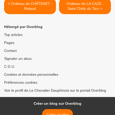
< Château de CHÂTENET -
Château de LA CAZE -
Retaud
Saint Chély du Tarn >
Hébergé par Overblog
Top articles
Pages
Contact
Signaler un abus
C.G.U.
Cookies et données personnelles
Préférences cookies
Voir le profil de Le Chevalier Dauphinois sur le portail Overblog
Créer un blog sur Overblog
Créer un blog