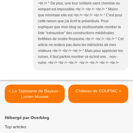
<br /> * De plus, une tour solitaire sans chemise ou
rempart est impossible.<br /> <br /> <br /> * Moins
que minimale elle est.<br /> <br /> <br /> * C'est pour
cette raison que j'ai écrit le préambule. Pour
expliquer que mon blog se veut/souhaite montrer la
liste "exhaustive" des constructions médiévales
fortifiées de nostre Royaume.<br /> <br /> <br /> * Cet
article ne restera pas dans les mémoires de mes
visiteurs.<br /> <br /> <br /> * Mais pour apprécier les
ruines, il faut parfois montrer ce qu'est une... non-
ruine. <br /> <br /> <br /> <br /> <br /> <br /> <br />
< La Tapisserie de Bayeux -
Château de COUPIAC >
Lucien Musset
Hébergé par Overblog
Top articles