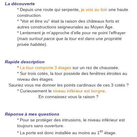
La découverte
* Depuis une route qui serpente,
je vois au loin
une haute
construction.
* "Voir et être vu" était la raison des châteaux forts et
autres constructions seigneuriales au Moyen Âge.
* Lentement je m'approche d'elle pour ne point l’effrayer
(
mais surtout parce que la tour est dans une propriété
privée habitée
).
Rapide description
*
La tour comporte 3 étages
sur un rez de chaussée.
* Sur trois cotés, la tour possède des fenêtres étroites au
niveau des étages.
Sauriez vous me donner les points cardinaux de ces 3 cotés ?
* Curieusement le
niveau inférieur est borgne
.
En connaissez vous la raison ?
Réponse à mes questions
* Pour se protéger des intrusions, le niveau inférieur est
toujours sans ouverture.
er
* La porte est donc installée au moins au 1
étage.