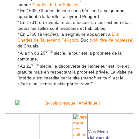
monde
Charles de Lur Saluces
.
* En 1639, Charles décède sans héritier. La seigneurie
appartient à la famille Talleyrand Périgord.
* En 1731, un inventaire est effectué. La tour est bon état,
toutes les salles sont meublées et habitables.
* En 1766 (
à vérifier
), la seigneurie appartient à
Elie
Charles de Talleyrand Périgord
, Duc (
voir titre de noblesse
)
de Chalais.
ème
* A la fin du 20
siècle, la tour est la propriété de la
commune.
ème
* Au 21
siècle, la découverte de l'extérieur est libre et
gratuite mais en respectant la propriété privée. La visite de
l'intérieur est interdite car le site (
manoir et tour
) est le
siège d'un "centre d'aide par le travail".
Vers Menu
châteaux de