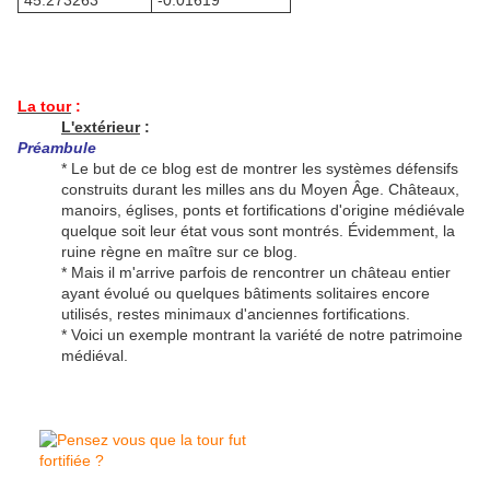
45.273263°
-0.01619°
La tour
:
L'extérieur
:
Préambule
* Le but de ce blog est de montrer les systèmes défensifs
construits durant les milles ans du Moyen Âge. Châteaux,
manoirs, églises, ponts et fortifications d'origine médiévale
quelque soit leur état vous sont montrés. Évidemment, la
ruine règne en maître sur ce blog.
* Mais il m'arrive parfois de rencontrer un château entier
ayant évolué ou quelques bâtiments solitaires encore
utilisés, restes minimaux d'anciennes fortifications.
* Voici un exemple montrant la variété de notre patrimoine
médiéval.