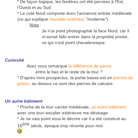
* De façon logique, les fenêtres ont été percées à l'Est,
l'Ouest et au Sud.
* Le coté Nord comporte donc l'ancienne entrée médiévale
(
ce qui explique
l'escalier extérieur
"moderne"
).
Nota
:
Je n'ai point photographié la face Nord, car il
m'aurait fallu entrer dans la propriété privée,
ce qui n'est point chevaleresque.
Curiosité
Avez vous remarqué
la différence de pierre
entre le bas et le reste de la tour ?
* D'après mon prospectus, la partie basse est en
pierres de
grison
, au dessus ce sont des pierres de calcaire.
Un autre bâtiment
* Proche de la tour carrée médiévale,
un autre bâtiment
avec une tour-escalier extérieure me dévisage.
* Je ne vais point vous le décrire car il a été construit au
ème
16
siècle, époque trop récente pour moi.