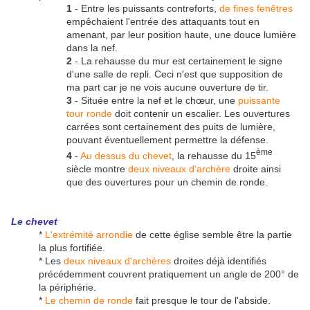
1
- Entre les puissants contreforts,
de fines fenêtres
empêchaient l'entrée des attaquants tout en
amenant, par leur position haute, une douce lumière
dans la nef.
2
- La rehausse du mur est certainement le signe
d'une salle de repli. Ceci n'est que supposition de
ma part car je ne vois aucune ouverture de tir.
3
- Située entre la nef et le chœur, une
puissante
tour ronde
doit contenir un escalier. Les ouvertures
carrées sont certainement des puits de lumière,
pouvant éventuellement permettre la défense.
ème
4
-
Au dessus du chevet
, la rehausse du 15
siècle montre
deux niveaux d'archère
droite ainsi
que des ouvertures pour un chemin de ronde.
Le chevet
*
L'extrémité arrondie
de cette église semble être la partie
la plus fortifiée.
* Les
deux niveaux d'archères
droites déjà identifiés
précédemment couvrent pratiquement un angle de 200° de
la périphérie.
*
Le chemin de ronde
fait presque le tour de l'abside.