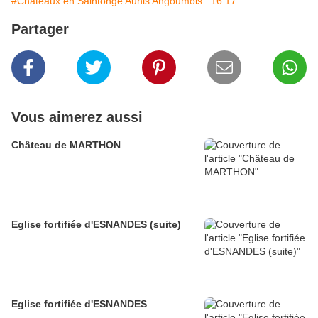
#Châteaux en Saintonge Aunis Angoumois : 16 17
Partager
Vous aimerez aussi
Château de MARTHON
Eglise fortifiée d'ESNANDES (suite)
Eglise fortifiée d'ESNANDES