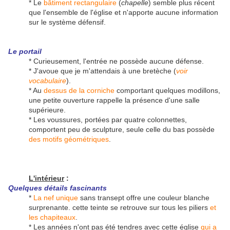
* Le
bâtiment rectangulaire
(
chapelle
) semble plus récent
que l'ensemble de l'église et n'apporte aucune information
sur le système défensif.
Le portail
* Curieusement, l'entrée ne possède aucune défense.
* J'avoue que je m'attendais à une bretèche (
voir
vocabulaire
).
* Au
dessus de la corniche
comportant quelques modillons,
une petite ouverture rappelle la présence d'une salle
supérieure.
* Les voussures, portées par quatre colonnettes,
comportent peu de sculpture, seule celle du bas possède
des motifs géométriques
.
L'intérieur
:
Quelques détails fascinants
*
La nef unique
sans transept offre une couleur blanche
surprenante. cette teinte se retrouve sur tous les piliers
et
les chapiteaux
.
* Les années n'ont pas été tendres avec cette église
qui a