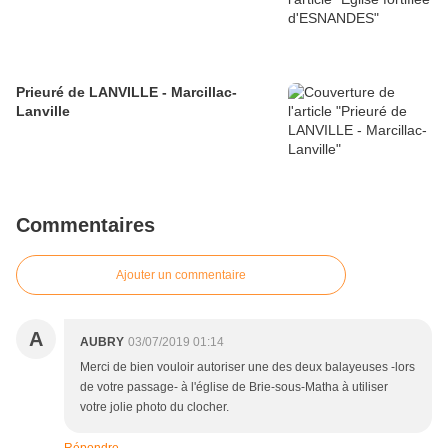
Prieuré de LANVILLE - Marcillac-
Lanville
Commentaires
Ajouter un commentaire
A
AUBRY
03/07/2019 01:14
Merci de bien vouloir autoriser une des deux balayeuses -lors
de votre passage- à l'église de Brie-sous-Matha à utiliser
votre jolie photo du clocher.