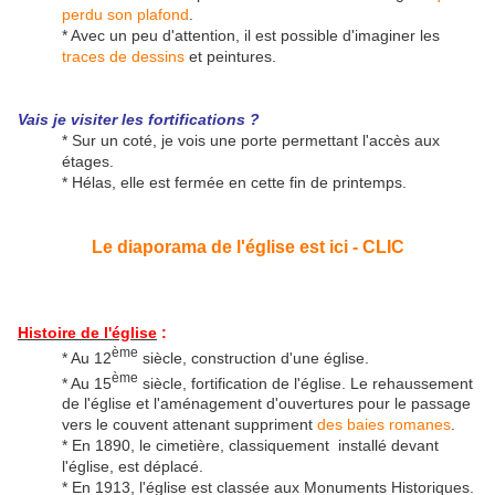
perdu son plafond
.
* Avec un peu d'attention, il est possible d'imaginer les
traces de dessins
et peintures.
Vais je visiter les fortifications ?
* Sur un coté, je vois une porte permettant l'accès aux
étages.
* Hélas, elle est fermée en cette fin de printemps.
Le diaporama de l'église est ici - CLIC
Histoire de l'église
:
ème
* Au 12
siècle, construction d'une église.
ème
* Au 15
siècle, fortification de l'église. Le rehaussement
de l'église et l'aménagement d'ouvertures pour le passage
vers le couvent attenant suppriment
des baies romanes
.
* En 1890, le cimetière, classiquement installé devant
l'église, est déplacé.
* En 1913, l'église est classée aux Monuments Historiques.