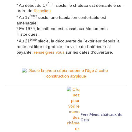
ème
* Au début du 17
siècle, le château est démantelé sur
ordre de
Richelieu
.
ème
* Au 17
siècle, une habitation confortable est
aménagée.
* En 1979, le château est classé aux Monuments
Historiques.
ème
* Au 21
siècle, la découverte de l'extérieur depuis la
route est libre et gratuite. La visite de l'intérieur est
payante,
renseignez vous
sur les dates d'ouverture.
Vers Menu châteaux du
Gers