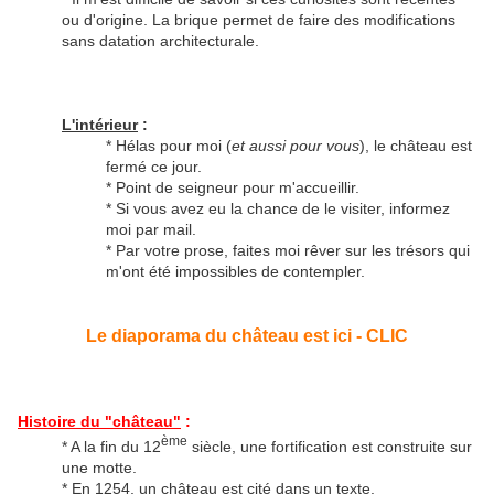
ou d'origine. La brique permet de faire des modifications
sans datation architecturale.
L'intérieur
:
* Hélas pour moi (
et aussi pour vous
), le château est
fermé ce jour.
* Point de seigneur pour m'accueillir.
* Si vous avez eu la chance de le visiter, informez
moi par mail.
* Par votre prose, faites moi rêver sur les trésors qui
m'ont été impossibles de contempler.
Le diaporama du château est ici - CLIC
Histoire du "château"
:
ème
* A la fin du 12
siècle, une fortification est construite sur
une motte.
* En 1254, un château est cité dans un texte.