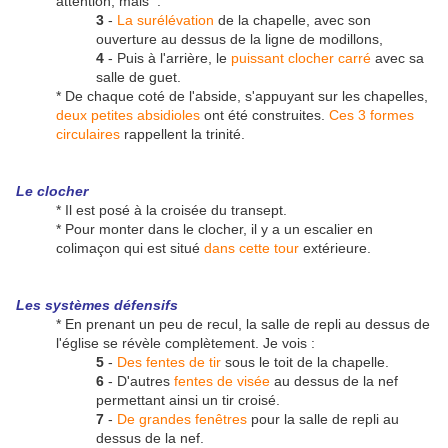
attention, mais :
3
-
La surélévation
de la chapelle, avec son
ouverture au dessus de la ligne de modillons,
4
- Puis à l'arrière, le
puissant clocher carré
avec sa
salle de guet.
* De chaque coté de l'abside, s'appuyant sur les chapelles,
deux petites absidioles
ont été construites.
Ces 3 formes
circulaires
rappellent la trinité.
Le clocher
* Il est posé à la croisée du transept.
* Pour monter dans le clocher, il y a un escalier en
colimaçon qui est situé
dans cette tour
extérieure.
Les systèmes défensifs
* En prenant un peu de recul, la salle de repli au dessus de
l'église se révèle complètement. Je vois :
5
-
Des fentes de tir
sous le toit de la chapelle.
6
- D'autres
fentes de visée
au dessus de la nef
permettant ainsi un tir croisé.
7
-
De grandes fenêtres
pour la salle de repli au
dessus de la nef.