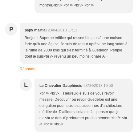
montrer.<br /> <br /> <br /> <br />
P
papy martial
23/04/2013 17:13
Bonjour. Superbe édifice qui ressemble plus à une maison
forte qu'à une église. Je suis de retour aprés une long safari à
la ruine de 2000 kms qui s'est terminé à Guedelon. Periple
dont je suis<br /> revenu un peu moins ignare.A+
Répondre
L
Le Chevalier Dauphinois
23/04/2013 19:50
<br /> <br /> Heureux je suis de vous revoir
messire. Découvrir ou revoir Guédelon est une
obligation pour tous les passionnés d'architecture
médiévale. D'ailleurs, cela me fait penser que je
me<br /> dois d'y retourner prochainement.<br /> <br
/> <br /> <br />