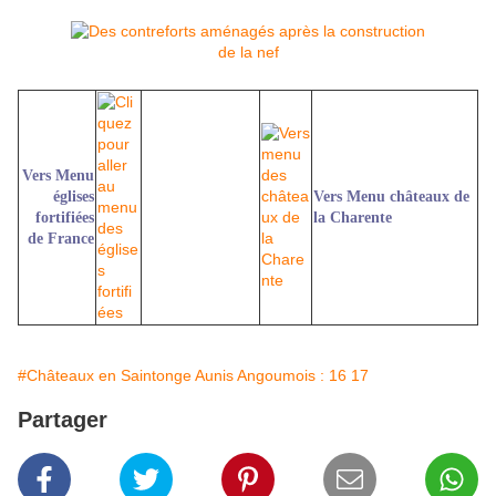
Vers Menu
églises
Vers Menu châteaux de
fortifiées
la Charente
de France
#Châteaux en Saintonge Aunis Angoumois : 16 17
Partager