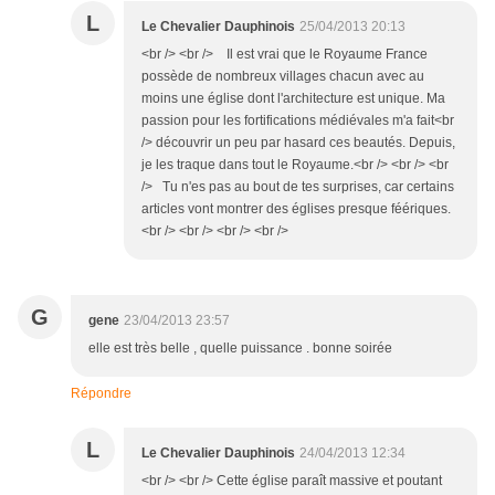
L
Le Chevalier Dauphinois
25/04/2013 20:13
<br /> <br /> Il est vrai que le Royaume France
possède de nombreux villages chacun avec au
moins une église dont l'architecture est unique. Ma
passion pour les fortifications médiévales m'a fait<br
/> découvrir un peu par hasard ces beautés. Depuis,
je les traque dans tout le Royaume.<br /> <br /> <br
/> Tu n'es pas au bout de tes surprises, car certains
articles vont montrer des églises presque féériques.
<br /> <br /> <br /> <br />
G
gene
23/04/2013 23:57
elle est très belle , quelle puissance . bonne soirée
Répondre
L
Le Chevalier Dauphinois
24/04/2013 12:34
<br /> <br /> Cette église paraît massive et poutant