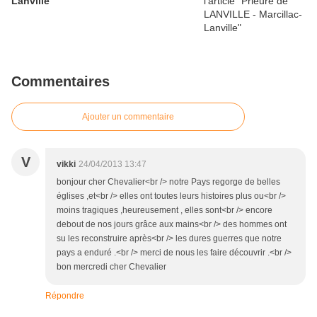
Lanville
Commentaires
Ajouter un commentaire
V
vikki
24/04/2013 13:47
bonjour cher Chevalier<br /> notre Pays regorge de belles
églises ,et<br /> elles ont toutes leurs histoires plus ou<br />
moins tragiques ,heureusement , elles sont<br /> encore
debout de nos jours grâce aux mains<br /> des hommes ont
su les reconstruire après<br /> les dures guerres que notre
pays a enduré .<br /> merci de nous les faire découvrir .<br />
bon mercredi cher Chevalier
Répondre