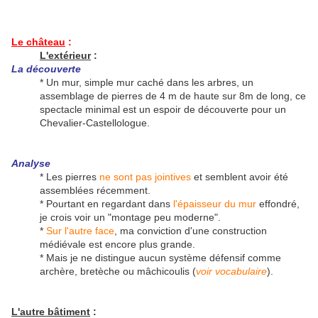
Le château
:
L'extérieur
:
La découverte
* Un mur, simple mur caché dans les arbres, un
assemblage de pierres de 4 m de haute sur 8m de long, ce
spectacle minimal est un espoir de découverte pour un
Chevalier-Castellologue.
Analyse
* Les pierres
ne sont pas jointives
et semblent avoir été
assemblées récemment.
* Pourtant en regardant dans
l'épaisseur du mur
effondré,
je crois voir un "montage peu moderne".
*
Sur l'autre face
, ma conviction d'une construction
médiévale est encore plus grande.
* Mais je ne distingue aucun système défensif comme
archère, bretèche ou mâchicoulis (
voir vocabulaire
).
L'autre bâtiment
: