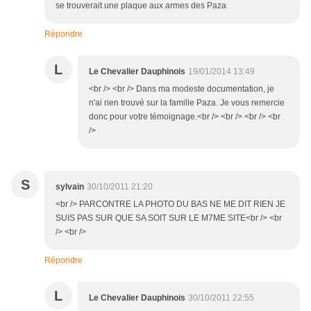
se trouverait une plaque aux armes des Paza
Répondre
L
Le Chevalier Dauphinois
19/01/2014 13:49
<br /> <br /> Dans ma modeste documentation, je
n'ai rien trouvé sur la famille Paza. Je vous remercie
donc pour votre témoignage.<br /> <br /> <br /> <br
/>
S
sylvain
30/10/2011 21:20
<br /> PARCONTRE LA PHOTO DU BAS NE ME DIT RIEN JE
SUIS PAS SUR QUE SA SOIT SUR LE M7ME SITE<br /> <br
/> <br />
Répondre
L
Le Chevalier Dauphinois
30/10/2011 22:55