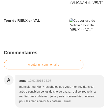
Tour de RIEUX en VAL
Commentaires
Ajouter un commentaire
A
armel
10/01/2015 18:07
monseigneur<br /> les photos que vous montrez dans cet
article sont bien celles du site de paza.... qui se trouve ici a
rouffiac des corbieres....je m y suis promene hier....et merci
pour les plans du<br /> chateau....armel