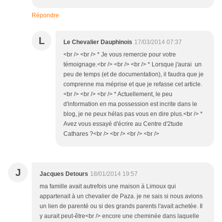
Répondre
L
Le Chevalier Dauphinois
17/03/2014 07:37
<br /> <br /> * Je vous remercie pour votre
témoignage.<br /> <br /> <br /> * Lorsque j'aurai un
peu de temps (et de documentation), il faudra que je
comprenne ma méprise et que je refasse cet article.
<br /> <br /> <br /> * Actuellement, le peu
d'information en ma possession est incrite dans le
blog, je ne peux hélas pas vous en dire plus.<br /> *
Avez vous essayé d'écrire au Centre d'2tude
Cathares ?<br /> <br /> <br /> <br />
J
Jacques Detours
18/01/2014 19:57
ma famille avait autrefois une maison à Limoux qui
appartenait à un chevalier de Paza. je ne sais si nous avions
un lien de parenté ou si des grands parents l'avait achetée. Il
y aurait peut-être<br /> encore une cheminée dans laquelle