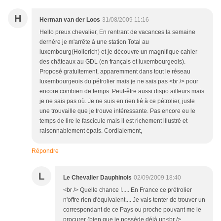
H
Herman van der Loos
31/08/2009 11:16
Hello preux chevalier, En rentrant de vacances la semaine
dernère je m'arrête à une station Total au
luxembourg(Hollerich) et je découvre un magnifique cahier
des châteaux au GDL (en français et luxembourgeois).
Proposé gratuitement, apparemment dans tout le réseau
luxembourgeois du pétrolier mais je ne sais pas <br /> pour
encore combien de temps. Peut-être aussi dispo ailleurs mais
je ne sais pas où. Je ne suis en rien lié à ce pétrolier, juste
une trouvaille que je trouve intéressante. Pas encore eu le
temps de lire le fascicule mais il est richement illustré et
raisonnablement épais. Cordialement,
Répondre
L
Le Chevalier Dauphinois
02/09/2009 18:40
<br /> Quelle chance !..... En France ce prétrolier
n'offre rien d'équivalent.... Je vais tenter de trouver un
correspondant de ce Pays ou proche pouvant me le
procurer (bien que je possède déjà un<br />