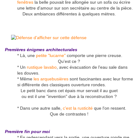
fenêtres
la belle pouvait lire allongée sur un sofa ou écrire
une lettre d'amour sur son secrétaire au centre de la pièce.
Deux ambiances différentes à quelques mètres.
Premières énigmes architecturales
* Là, une
petite "lucarne"
comporte une pierre creuse.
Qu'est ce ?
* Un
rustique lavabo
, avec évacuation de l'eau sale dans
les douves.
* Même
les arquebusières
sont fascinantes avec leur forme
si différente des classiques ouverture rondes.
Le petit banc dans cet épais mur servait il au guet
ou est il une "invention" due à la reconstruction ?
* Dans une autre salle,
c'est la rusticité
que l'on ressent.
Que de contrastes !
Première fin pour moi
* En redescendant vers la sortie, une ouverture ronde me