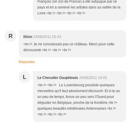
François 1er (roi de France) a été subjugué par ce
pays et en a ramené les artistes dans sa vallée de la
Loire.<br /> <br /> <br /> <br />
R
Rémi
29/08/2011 05:43
<br /> Je ne connaissais pas ce château. Merci pour cette
découverte.<br /> <br /> <br />
Répondre
L
Le Chevalier Dauphinois
29/08/2011 18:05
<br /> <br /> Le Luxembourg possède quelques
merveilles qu'il faut absolument découvrir. Et si tu as
un peu de temps, fonce un peu vers l'Ouest pour
déguster en Belgique, proche de la frontière,<br />
quelques beautés médiévales Ardennaises.<br />
<br /> <br /> <br />