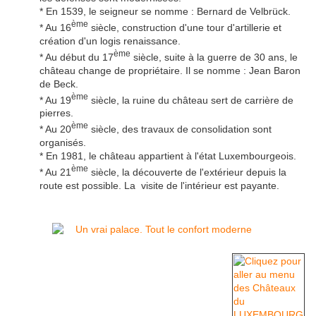
* En 1539, le seigneur se nomme : Bernard de Velbrück.
ème
* Au 16
siècle, construction d'une tour d'artillerie et
création d'un logis renaissance.
ème
* Au début du 17
siècle, suite à la guerre de 30 ans, le
château change de propriétaire. Il se nomme : Jean Baron
de Beck.
ème
* Au 19
siècle, la ruine du château sert de carrière de
pierres.
ème
* Au 20
siècle, des travaux de consolidation sont
organisés.
* En 1981, le château appartient à l'état Luxembourgeois.
ème
* Au 21
siècle, la découverte de l'extérieur depuis la
route est possible. La visite de l'intérieur est payante.