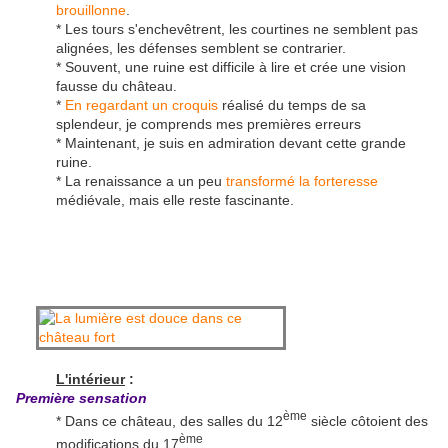
brouillonne
.
* Les tours s'enchevêtrent, les courtines ne semblent pas
alignées, les défenses semblent se contrarier.
* Souvent, une ruine est difficile à lire et crée une vision
fausse du château.
*
En regardant un croquis
réalisé du temps de sa
splendeur, je comprends mes premières erreurs
* Maintenant, je suis en admiration devant cette grande
ruine.
* La renaissance a un peu
transformé la forteresse
médiévale, mais elle reste fascinante.
L'intérieur
:
Première sensation
ème
* Dans ce château, des salles du 12
siècle côtoient des
ème
modifications du 17
.