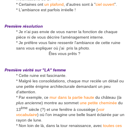
* Certaines ont
un plafond
, d'autres sont à "
ciel ouvert
".
* L'ambiance est parfois irréelle !
Première résolution
* Je n'ai pas envie de vous narrer la fonction de chaque
pièce ni de vous décrire l'aménagement interne.
* Je préfère vous faire ressentir l'ambiance de cette ruine
sans vous expliquer où j'ai pris la photo.
Êtes vous prêts ?
Première vérité sur "LA" femme
* Cette ruine est fascinante.
* Malgré les consolidations, chaque mur recèle un détail ou
une petite énigme architecturale demandant un peu
d'attention.
* Par exemple, ce
mur dans la partie haute
du château (
la
plus ancienne
) montre au sommet
une petite cheminée
du
ème
13
siècle (?) et une fenêtre à coussiège (
voir
vocabulaire
) où l'on imagine une belle lisant éclairée par un
rayon de lune.
* Non loin de là, dans la tour renaissance, avec
toutes ces