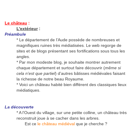
Le château
:
L'extérieur
:
Préambule
*
Le département de l'Aude possède de nombreuses et
magnifiques ruines très médiatisées. Le web regorge de
sites et de blogs présentant ses fortifications sous tous les
angles.
* Par mon modeste blog, je souhaite montrer autrement
chaque département et surtout faire découvrir (
même si
cela n'est que partiel
) d'autres bâtisses médiévales faisant
la richesse de notre beau Royaume.
* Voici un château habité bien différent des classiques lieux
médiatiques.
La découverte
* A l'Ouest du village, sur une petite colline, un château très
reconstruit joue à se cacher dans les arbres.
Est ce
le château médiéval
que je cherche ?