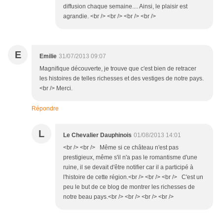
diffusion chaque semaine.... Ainsi, le plaisir est
agrandie. <br /> <br /> <br /> <br />
E
Emilie
31/07/2013 09:07
Magnifique découverte, je trouve que c'est bien de retracer
les histoires de telles richesses et des vestiges de notre pays.
<br /> Merci.
Répondre
L
Le Chevalier Dauphinois
01/08/2013 14:01
<br /> <br /> Même si ce château n'est pas
prestigieux, même s'il n'a pas le romantisme d'une
ruine, il se devait d'être notifier car il a participé à
l'histoire de cette région.<br /> <br /> <br /> C'est un
peu le but de ce blog de montrer les richesses de
notre beau pays.<br /> <br /> <br /> <br />