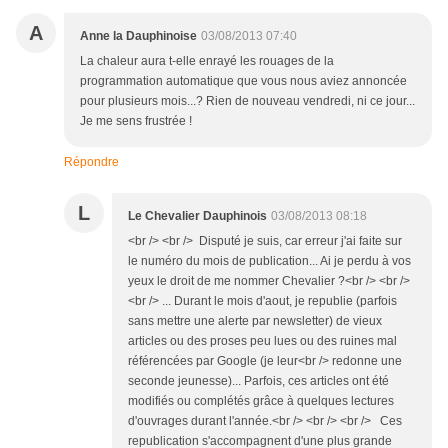
A
Anne la Dauphinoise
03/08/2013 07:40
La chaleur aura t-elle enrayé les rouages de la
programmation automatique que vous nous aviez annoncée
pour plusieurs mois...? Rien de nouveau vendredi, ni ce jour...
Je me sens frustrée !
Répondre
L
Le Chevalier Dauphinois
03/08/2013 08:18
<br /> <br /> Disputé je suis, car erreur j'ai faite sur
le numéro du mois de publication... Ai je perdu à vos
yeux le droit de me nommer Chevalier ?<br /> <br />
<br /> ... Durant le mois d'aout, je republie (parfois
sans mettre une alerte par newsletter) de vieux
articles ou des proses peu lues ou des ruines mal
référencées par Google (je leur<br /> redonne une
seconde jeunesse)... Parfois, ces articles ont été
modifiés ou complétés grâce à quelques lectures
d'ouvrages durant l'année.<br /> <br /> <br /> Ces
republication s'accompagnent d'une plus grande