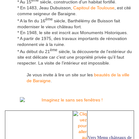
ème
* Au 15
siècle, construction d'un habitat fortifié.
* En 1483, Jeau Dubuisson,
Capitoul de Toulouse
, est cité
comme seigneur de Baraigne.
ème
* A la fin du 16
siècle, Barthélémy de Buisson fait
moderniser le vieux château fort.
* En 1948, le site est inscrit aux Monuments Historiques.
* A partir de 1975, des travaux importants de rénovation
redonnent vie à la ruine.
ème
* Au début du 21
siècle, la découverte de l'extérieur du
site est délicate car c'est une propriété privée qu'il faut
respecter. La visite de l'intérieur est impossible.
Je vous invite à lire un site sur les
beautés de la ville
de Baraigne
.
Vers Menu châteaux de