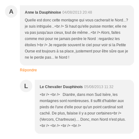
A
Anne la Dauphinoise
04/08/2013 20:48
Quelle est donc cette montagne qui vous cacherait le Nord...?
je suis intriguée...<br /> Si haut qu'elle puisse monter, elle ne
va pas jusqu'aux cieux, tout de même...<br /> Alors, faites
comme moi pour ne jamais perdre le Nord : regardez les
étoiles !<br /> Je regarde souvent le ciel pour voir si la Petite
Ourse est toujours à sa place, justement pour être sûre que je
ne le perde pas... le Nord !
Répondre
L
Le Chevalier Dauphinois
05/08/2013 11:32
<br /> <br /> Diantre, dans mon Sud Isère, les
montagnes sont nombreuses. Il suffit d'habiter aux
pieds de l'une d'elle pour qu'un point cardinal soit
caché. De plus, falaise il y a pour certaines<br />
(Vercors, Chartreuse).... Donc, mon Nord n'est plus.
<br /> <br /> <br /> <br />