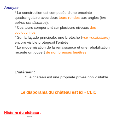
Analyse
* La construction est composée d'une enceinte
quadrangulaire avec deux
tours rondes
aux angles (
les
autres ont disparus
).
* Ces tours comportent sur plusieurs niveaux
des
couleuvrines
.
* Sur la façade principale, une bretèche (
voir vocabulaire
)
encore visible protégeait l'entrée.
* La modernisation de la renaissance et une réhabilitation
récente ont ouvert
de nombreuses fenêtres
.
L'intérieur
:
* Le château est une propriété privée non visitable.
Le diaporama du château est ici - CLIC
Histoire du château
: