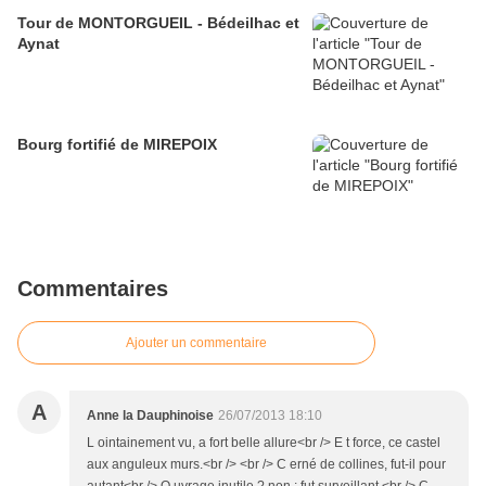
Tour de MONTORGUEIL - Bédeilhac et
Aynat
Bourg fortifié de MIREPOIX
Commentaires
Ajouter un commentaire
A
Anne la Dauphinoise
26/07/2013 18:10
L ointainement vu, a fort belle allure<br /> E t force, ce castel
aux anguleux murs.<br /> <br /> C erné de collines, fut-il pour
autant<br /> O uvrage inutile ? non : fut surveillant,<br /> C