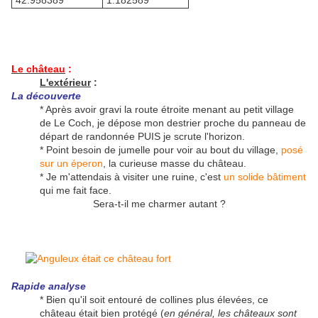
42.958389°
1.182589°
Le château
:
L'extérieur
:
La découverte
* Après avoir gravi la route étroite menant au petit village
de Le Coch, je dépose mon destrier proche du panneau de
départ de randonnée PUIS je scrute l'horizon.
* Point besoin de jumelle pour voir au bout du village,
posé
sur un éperon
, la curieuse masse du château.
* Je m'attendais à visiter une ruine, c'est
un solide bâtiment
qui me fait face.
Sera-t-il me charmer autant ?
Rapide analyse
* Bien qu'il soit entouré de collines plus élevées, ce
château était bien protégé (
en général, les châteaux sont