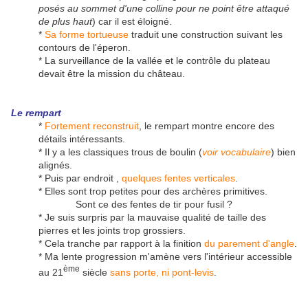
posés au sommet d'une colline pour ne point être attaqué
de plus haut
) car il est éloigné.
*
Sa forme tortueuse
traduit une construction suivant les
contours de l'éperon.
* La surveillance de la vallée et le contrôle du plateau
devait être la mission du château.
Le rempart
*
Fortement reconstruit
, le rempart montre encore des
détails intéressants.
* Il y a les classiques trous de boulin (
voir vocabulaire
) bien
alignés.
* Puis par endroit ,
quelques fentes verticales
.
* Elles sont trop petites pour des archères primitives.
Sont ce des fentes de tir pour fusil ?
* Je suis surpris par la mauvaise qualité de taille des
pierres et les joints trop grossiers.
* Cela tranche par rapport à la finition
du parement d'angle
.
* Ma lente progression m'amène vers l'intérieur accessible
ème
au 21
siècle
sans porte, ni pont-levis
.