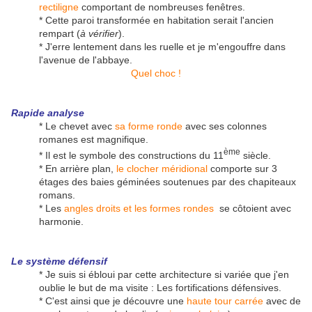
rectiligne
comportant de nombreuses fenêtres.
* Cette paroi transformée en habitation serait l'ancien
rempart (
à vérifier
).
* J'erre lentement dans les ruelle et je m'engouffre dans
l'avenue de l'abbaye.
Quel choc !
Rapide analyse
* Le chevet avec
sa forme ronde
avec ses colonnes
romanes est magnifique.
ème
* Il est le symbole des constructions du 11
siècle.
* En arrière plan,
le clocher méridional
comporte sur 3
étages des baies géminées soutenues par des chapiteaux
romans.
* Les
angles droits et les formes rondes
se côtoient avec
harmonie.
Le système défensif
* Je suis si ébloui par cette architecture si variée que j'en
oublie le but de ma visite : Les fortifications défensives.
* C'est ainsi que je découvre une
haute tour carrée
avec de