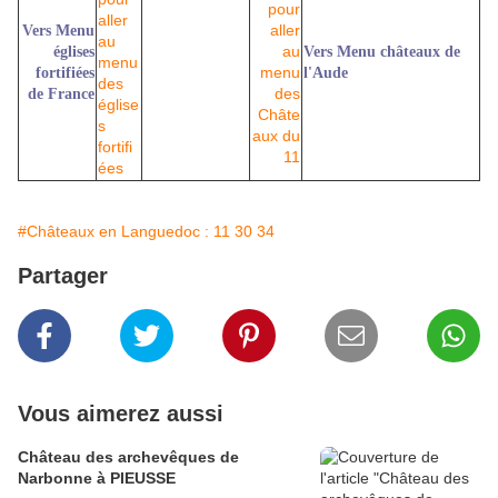
Vers Menu
églises
Vers Menu châteaux de
fortifiées
l'Aude
de France
#Châteaux en Languedoc : 11 30 34
Partager
Vous aimerez aussi
Château des archevêques de
Narbonne à PIEUSSE