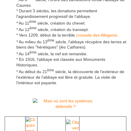
Caunes.
* Durant 3 siècles, les donations permettent
l'agrandissement progressif de l'abbaye.
ème
* Au 11
siècle, création du chevet.
ème
* Au 12
siècle, création du transept.
* Vers 1209, début de la terrible
croisade des Albigeois
.
ème
* Au milieu du 13
siècle, l'abbaye récupère des terres et
biens des "hérétiques" (
les Cathares
).
ème
* Au 14
siècle, la nef est remaniée.
* En 1916, l'abbaye est classée aux Monuments
Historiques.
ème
* Au début du 21
siècle, la découverte de l'extérieur de
l'extérieur de l'abbaye est libre et gratuite. La visite de
l'intérieur est payante.