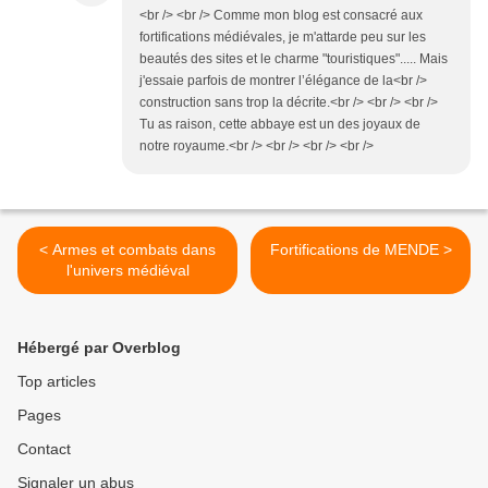
<br /> <br /> Comme mon blog est consacré aux
fortifications médiévales, je m'attarde peu sur les
beautés des sites et le charme "touristiques"..... Mais
j'essaie parfois de montrer l’élégance de la<br />
construction sans trop la décrite.<br /> <br /> <br />
Tu as raison, cette abbaye est un des joyaux de
notre royaume.<br /> <br /> <br /> <br />
< Armes et combats dans
Fortifications de MENDE >
l'univers médiéval
Hébergé par Overblog
Top articles
Pages
Contact
Signaler un abus