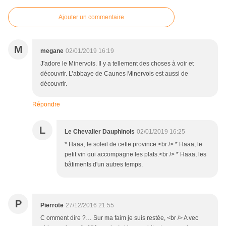
Ajouter un commentaire
M
megane
02/01/2019 16:19
J'adore le Minervois. Il y a tellement des choses à voir et
découvrir. L’abbaye de Caunes Minervois est aussi de
découvrir.
Répondre
L
Le Chevalier Dauphinois
02/01/2019 16:25
* Haaa, le soleil de cette province.<br /> * Haaa, le
petit vin qui accompagne les plats.<br /> * Haaa, les
bâtiments d'un autres temps.
P
Pierrote
27/12/2016 21:55
C omment dire ?… Sur ma faim je suis restée, <br /> A vec