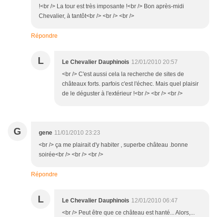
!<br /> La tour est très imposante !<br /> Bon après-midi
Chevalier, à tantôt<br /> <br /> <br />
Répondre
L
Le Chevalier Dauphinois
12/01/2010 20:57
<br /> C'est aussi cela la recherche de sites de
châteaux forts. parfois c'est l'échec. Mais quel plaisir
de le déguster à l'extérieur !<br /> <br /> <br />
G
gene
11/01/2010 23:23
<br /> ça me plairait d'y habiter , superbe château .bonne
soirée<br /> <br /> <br />
Répondre
L
Le Chevalier Dauphinois
12/01/2010 06:47
<br /> Peut être que ce château est hanté... Alors,...