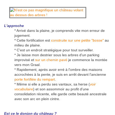
L'approche
* Arrivé dans la plaine, je comprends vite mon erreur de
jugement.
* Cette fortification est
construite sur une petite "bosse"
au
milieu de plaine.
* C'est un endroit stratégique pour tout surveiller.
* Je laisse mon destrier sous les arbres d'un parking
improvisé et
sur un chemin pavé
je commence la montée
vers mon Graal.
* Rapidement, après avoir erré à l'ombre des maisons
accrochées à la pente, je suis en arrêt devant l'ancienne
porte fortifiée du rempart
.
* Même si elle a perdu ses vantaux, sa herse (
voir
vocabulaire
) et son assommoir au profit d'une
consolidation récente, elle garde cette beauté ancestrale
avec son arc en plein cintre.
Est ce le donjon du château ?