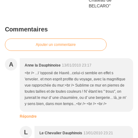
Commentaires
Ajouter un commentaire
A
Anne la Dauphinoise
13/01/2010 23:17
<br /> ...l 'opposé de Havré...celui-ci semble en effet s
'envoler.. et mon esprit profite du voyage, avec la magnifique
vue rapprochée du mur:<br /> Sublime ce mur en pierres de
toutes tailles et de toutes couleurs ! N' étant les " trous", on
jurerait le mur d' une chaumière, ou d' une bergerie... là, je m'
y sens bien, dans mon temps...<br /> <br /> <br />
Répondre
L
Le Chevalier Dauphinois
13/01/2010 23:21