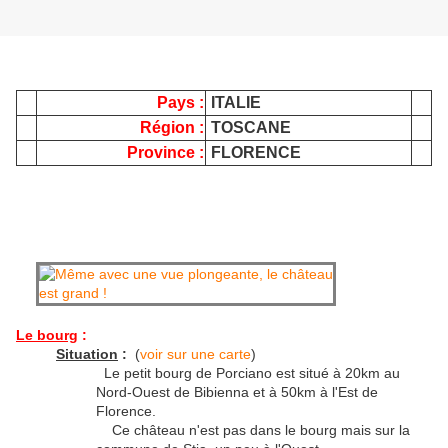
Pays :
ITALIE
Région :
TOSCANE
Province :
FLORENCE
Le bourg
:
Situation
:
(
voir sur une carte
)
Le petit bourg de Porciano est situé à 20km au
Nord-Ouest de Bibienna et à 50km à l'Est de
Florence.
Ce château n'est pas dans le bourg mais sur la