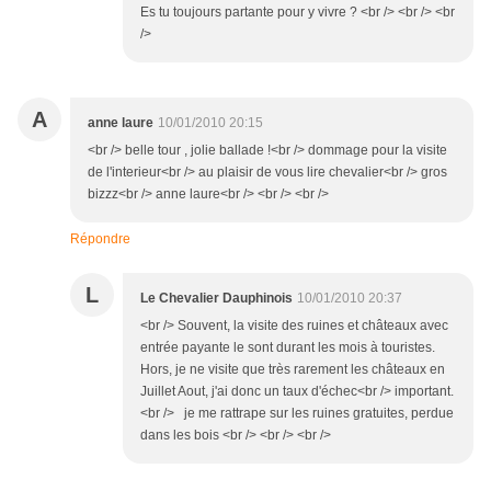
Es tu toujours partante pour y vivre ? <br /> <br /> <br
/>
A
anne laure
10/01/2010 20:15
<br /> belle tour , jolie ballade !<br /> dommage pour la visite
de l'interieur<br /> au plaisir de vous lire chevalier<br /> gros
bizzz<br /> anne laure<br /> <br /> <br />
Répondre
L
Le Chevalier Dauphinois
10/01/2010 20:37
<br /> Souvent, la visite des ruines et châteaux avec
entrée payante le sont durant les mois à touristes.
Hors, je ne visite que très rarement les châteaux en
Juillet Aout, j'ai donc un taux d'échec<br /> important.
<br /> je me rattrape sur les ruines gratuites, perdue
dans les bois <br /> <br /> <br />