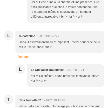
<br /> Cette ruine a un charme et une présence. Elle
est si puissante que chacun trouve son bonheur en
la regardant, même si nous avons un bonheur
différent... Incroyable !<br /> <br /> <br />
L
la cotentine
13/01/2010 20:27
<br /> il est vraiment beau et imposant !! merci pour cette belle
visite !!<br /> <br /> <br />
Répondre
L
Le Chevalier Dauphinois
13/01/2010 21:18
<br /> Ce château a une présence incroyable !<br />
<br /> <br />
T
Tata Tounette62
12/01/2010 15:48
<br /> Belle découverte ! Dommage pour la visite de l'intérieur