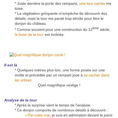
* Juste derrière la porte des remparts,
une tour carrée
me
toise.
* La végétation grimpante m'empêche de découvrir des
détails, mais la tour me parait trop étroite pour être le
donjon du château.
ème
* Comme souvent pour une construction du 12
siècle,
la base de la tour
est inclinée.
Il est là
* Quelques mètres plus loin, une forme posée sur une
motte et précédée par un rempart joue à
se cacher dans
les arbres
.
Quel magnifique vestige !
Analyse de la tour
* Après la surprise vient le temps de l'analyse.
* Ce donjon comporte de nombreux détails à découvrir :
-
Par cette vue
, je suis en admiration devant la paroi