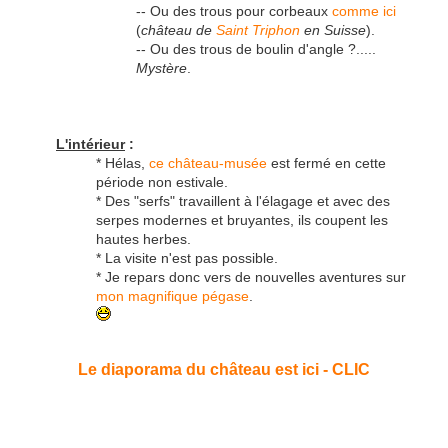
-- Ou des trous pour corbeaux
comme ici
(
château de
Saint Triphon
en Suisse
).
-- Ou des trous de boulin d'angle ?.....
Mystère
.
L'intérieur
:
* Hélas,
ce château-musée
est fermé en cette
période non estivale.
* Des "serfs" travaillent à l'élagage et avec des
serpes modernes et bruyantes, ils coupent les
hautes herbes.
* La visite n'est pas possible.
* Je repars donc vers de nouvelles aventures sur
mon magnifique pégase
.
Le diaporama du château est ici - CLIC