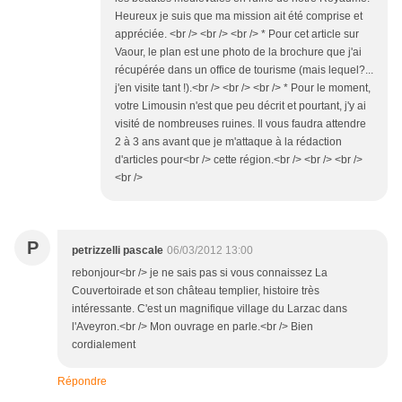
Heureux je suis que ma mission ait été comprise et
appréciée. <br /> <br /> <br /> * Pour cet article sur
Vaour, le plan est une photo de la brochure que j'ai
récupérée dans un office de tourisme (mais lequel?...
j'en visite tant !).<br /> <br /> <br /> * Pour le moment,
votre Limousin n'est que peu décrit et pourtant, j'y ai
visité de nombreuses ruines. Il vous faudra attendre
2 à 3 ans avant que je m'attaque à la rédaction
d'articles pour<br /> cette région.<br /> <br /> <br />
<br />
P
petrizzelli pascale
06/03/2012 13:00
rebonjour<br /> je ne sais pas si vous connaissez La
Couvertoirade et son château templier, histoire très
intéressante. C'est un magnifique village du Larzac dans
l'Aveyron.<br /> Mon ouvrage en parle.<br /> Bien
cordialement
Répondre