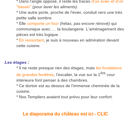
* Dans l'angle opposé, il reste les traces
d'un évier et d'un
"bassin"
(pour laver les aliments)
.
* Une autre porte, proche de l'évier, conduit vers une très
petite salle sombre.
* Elle
comporte un four
(hélas, pas encore rénové)
qui
communique avec..... la boulangerie. L'aménagement des
pièces est très logique.
*
En ressortant
, je suis à nouveau en admiration devant
cette cuisine.
Les étages
:
* Il ne reste presque rien des étages, mais
les fondations
ère
de grandes fenêtres
, l'escalier, la vue sur la 1
cour
intérieure font penser à des chambres.
* Ce dortoir est au dessus de l'immense cheminée de la
cuisine.
* Nos Templiers avaient tout prévu pour leur confort.
Le diaporama du château est ici - CLIC