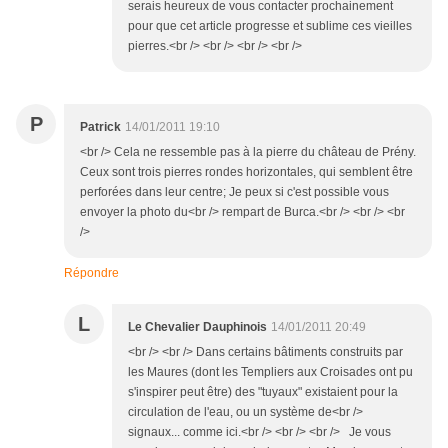
serais heureux de vous contacter prochainement
pour que cet article progresse et sublime ces vieilles
pierres.<br /> <br /> <br /> <br />
P
Patrick
14/01/2011 19:10
<br /> Cela ne ressemble pas à la pierre du château de Prény.
Ceux sont trois pierres rondes horizontales, qui semblent être
perforées dans leur centre; Je peux si c'est possible vous
envoyer la photo du<br /> rempart de Burca.<br /> <br /> <br
/>
Répondre
L
Le Chevalier Dauphinois
14/01/2011 20:49
<br /> <br /> Dans certains bâtiments construits par
les Maures (dont les Templiers aux Croisades ont pu
s'inspirer peut être) des "tuyaux" existaient pour la
circulation de l'eau, ou un système de<br />
signaux... comme ici.<br /> <br /> <br /> Je vous