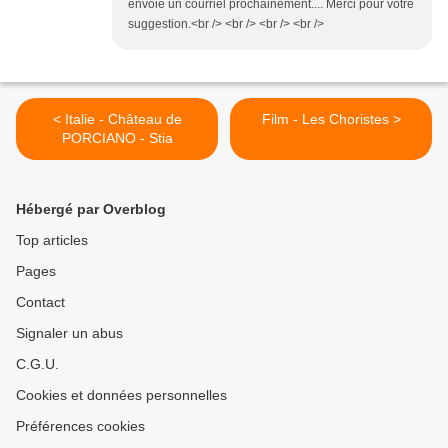
envoie un courriel prochainement.... Merci pour votre
suggestion.<br /> <br /> <br /> <br />
< Italie - Château de
Film - Les Choristes >
PORCIANO - Stia
Hébergé par Overblog
Top articles
Pages
Contact
Signaler un abus
C.G.U.
Cookies et données personnelles
Préférences cookies