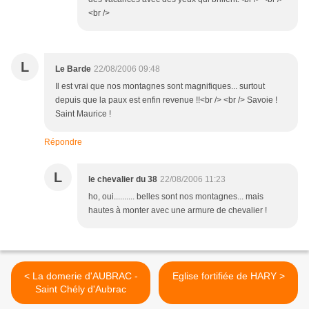
<br />
L
Le Barde
22/08/2006 09:48
Il est vrai que nos montagnes sont magnifiques... surtout
depuis que la paux est enfin revenue !!<br /> <br /> Savoie !
Saint Maurice !
Répondre
L
le chevalier du 38
22/08/2006 11:23
ho, oui.......... belles sont nos montagnes... mais
hautes à monter avec une armure de chevalier !
< La domerie d'AUBRAC -
Eglise fortifiée de HARY >
Saint Chély d'Aubrac