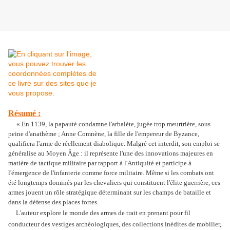
Résumé :
« En 1139, la papauté condamne l'arbalète, jugée trop meurtrière, sous
peine d'anathème ; Anne Comnène, la fille de l'empereur de Byzance,
qualifiera l'arme de réellement diabolique. Malgré cet interdit, son emploi se
généralise au Moyen Âge : il représente l'une des innovations majeures en
matière de tactique militaire par rapport à l'Antiquité et participe à
l'émergence de l'infanterie comme force militaire. Même si les combats ont
été longtemps dominés par les chevaliers qui constituent l'élite guerrière, ces
armes jouent un rôle stratégique déterminant sur les champs de bataille et
dans la défense des places fortes.
L'auteur explore le monde des armes de trait en prenant pour fil
conducteur des vestiges archéologiques, des collections inédites de mobilier,