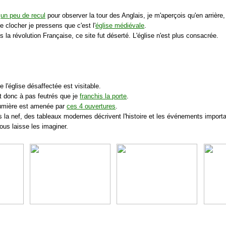
t
un peu de recul
pour observer la tour des Anglais, je m'aperçois qu'en arrière,
e clocher je pressens que c'est l'
église médiévale
.
s la révolution Française, ce site fut déserté. L'église n'est plus consacrée.
e l'église désaffectée est visitable.
st donc à pas feutrés que je
franchis la porte
.
lumière est amenée par
ces 4 ouvertures
.
s la nef, des tableaux modernes décrivent l'histoire et les événements import
ous laisse les imaginer.