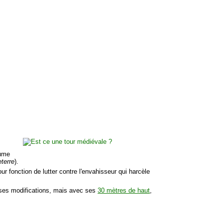
aume
eterre
).
r fonction de lutter contre l'envahisseur qui harcèle
es modifications, mais avec ses
30 mètres de haut
,