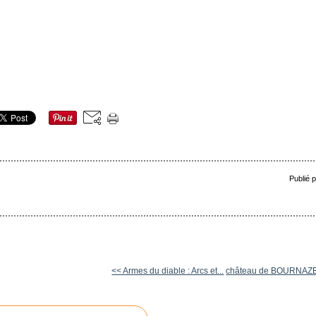
Publié 
<< Armes du diable : Arcs et...
château de BOURNAZ