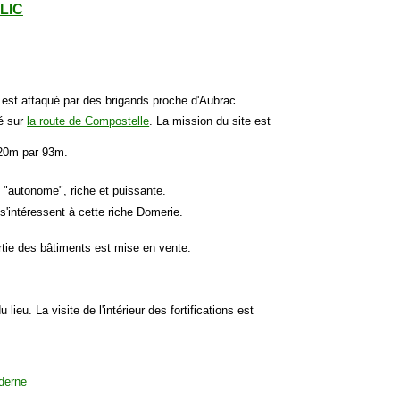
CLIC
est attaqué par des brigands proche d'Aubrac.
é sur
la route de Compostelle
. La mission du site est
120m par 93m.
 "autonome", riche et puissante.
s'intéressent à cette riche Domerie.
rtie des bâtiments est mise en vente.
 lieu. La visite de l'intérieur des fortifications est