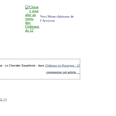
Vers Menu châteaux de
l'Aveyron
par : Le Chevalier Dauphinois
-
dans
Châteaux en Rouergue : 12
commenter cet article
…
EL >>