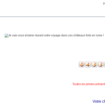
p
Toutes les photos présente
Votre châtea