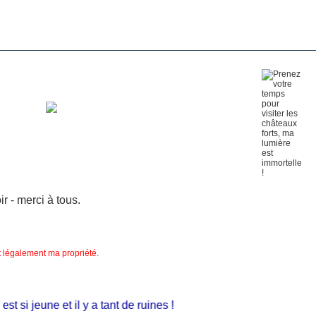
 - merci à tous.
nt légalement ma propriété.
i jeune et il y a tant de ruines !