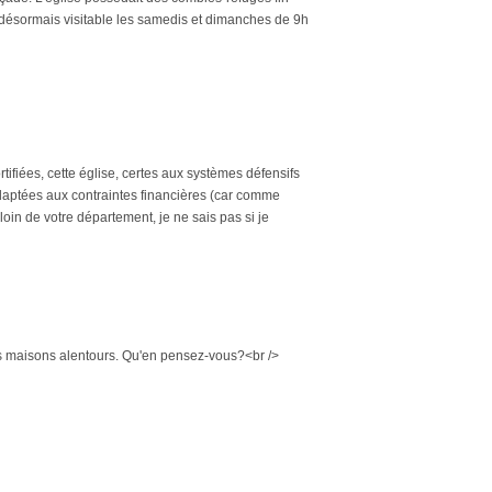
t désormais visitable les samedis et dimanches de 9h
tifiées, cette église, certes aux systèmes défensifs
 adaptées aux contraintes financières (car comme
 loin de votre département, je ne sais pas si je
eurs maisons alentours. Qu'en pensez-vous?<br />