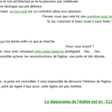
me et son architecture je ne la pressens pas médiévale.
e ne distingue aucune défense.
ochant,
un trou rond
sur un contrefort attire mon attention.
Pensez vous que cela fut une
ouverture pour fus
Si oui, comment le tireur visait il sans fente 
Sud
me donne enfin ce que je cherche
Avez vous trouvé ?
t, vous avez remarqué
cette petite bretèche
protégeant...
heu
.... rien.
 possible qu'avec les reconstructions de l'église, une porte ait été obturée.
s, la porte est verrouillée, il sera impossible de découvrir l'intérieur de l'église
 point de regret il faut avoir, cette église est peu fortifiée.
Le diaporama de l'église est ici - CL