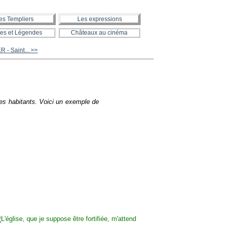
es Templiers
Les expressions
es et Légendes
Châteaux au cinéma
- Saint... >>
 les habitants. Voici un exemple de