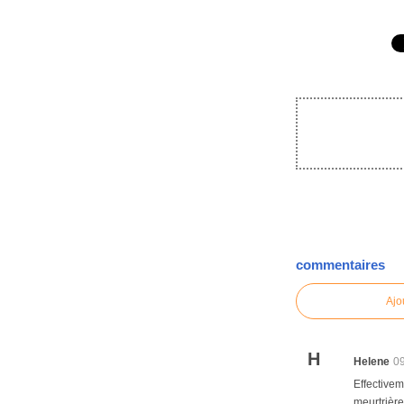
commentaires
Ajo
H
Helene
0
Effectivem
meurtrière