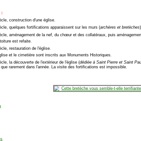
e
:
ècle, construction d'une église.
ècle, quelques fortifications apparaissent sur les murs (
archères et bretèches
ècle, aménagement de la nef, du chœur et des collatéraux, puis aménagemen
toiture est refaite.
cle, restauration de l'église.
église et le cimetière sont inscrits aux Monuments Historiques.
cle, la découverte de l'extérieur de l'église (
dédiée à Saint Pierre et Saint Pau
 que rarement dans l'année. La visite des fortifications est impossible.