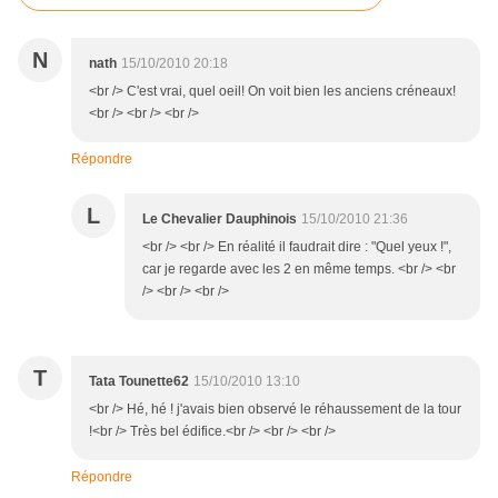
N
nath
15/10/2010 20:18
<br /> C'est vrai, quel oeil! On voit bien les anciens créneaux!
<br /> <br /> <br />
Répondre
L
Le Chevalier Dauphinois
15/10/2010 21:36
<br /> <br /> En réalité il faudrait dire : "Quel yeux !",
car je regarde avec les 2 en même temps. <br /> <br
/> <br /> <br />
T
Tata Tounette62
15/10/2010 13:10
<br /> Hé, hé ! j'avais bien observé le réhaussement de la tour
!<br /> Très bel édifice.<br /> <br /> <br />
Répondre