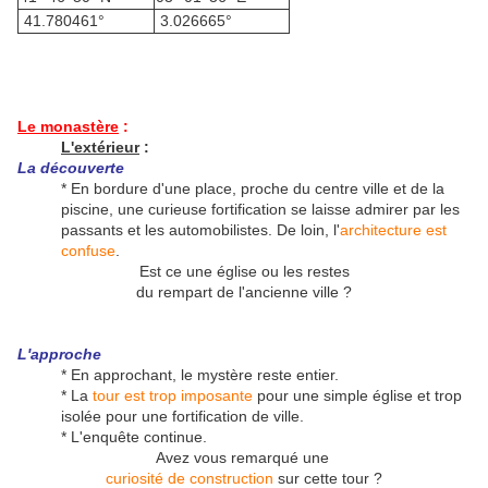
41.780461°
3.026665°
Le monastère
:
L'extérieur
:
La découverte
* En bordure d'une place, proche du centre ville et de la
piscine, une curieuse fortification se laisse admirer par les
passants et les automobilistes. De loin, l'
architecture est
confuse
.
Est ce une église ou les restes
du rempart de l'ancienne ville ?
L'approche
* En approchant, le mystère reste entier.
* La
tour est trop imposante
pour une simple église et trop
isolée pour une fortification de ville.
* L'enquête continue.
Avez vous remarqué une
curiosité de construction
sur cette tour ?