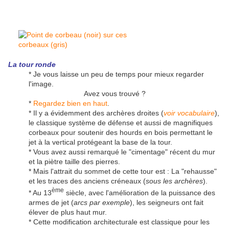
La tour ronde
* Je vous laisse un peu de temps pour mieux regarder
l'image.
Avez vous trouvé ?
*
Regardez bien en haut
.
* Il y a évidemment des archères droites (
voir vocabulaire
),
le classique système de défense et aussi de magnifiques
corbeaux pour soutenir des hourds en bois permettant le
jet à la vertical protégeant la base de la tour.
* Vous avez aussi remarqué le "cimentage" récent du mur
et la piètre taille des pierres.
* Mais l'attrait du sommet de cette tour est : La "rehausse"
et les traces des anciens créneaux (
sous les archères
).
ème
* Au 13
siècle, avec l'amélioration de la puissance des
armes de jet (
arcs par exemple
), les seigneurs ont fait
élever de plus haut mur.
* Cette modification architecturale est classique pour les