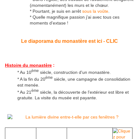
(
momentanément
) les murs et le chœur.
* Pourtant, je suis en arrêt
sous la voûte
.
* Quelle magnifique passion j'ai avec tous ces
moments d'extase !
Le diaporama du monastère est ici - CLIC
Histoire du monastère
:
ème
* Au 10
siècle, construction d'un monastère.
ème
* A la fin du 20
siècle, une campagne de consolidation
est menée.
ème
* Au 21
siècle, la découverte de l'extérieur est libre et
gratuite. La visite du musée est payante.