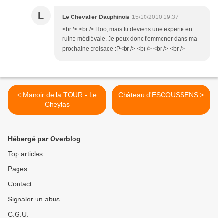
L
Le Chevalier Dauphinois
15/10/2010 19:37
<br /> <br /> Hoo, mais tu deviens une experte en
ruine médiévale. Je peux donc t'emmener dans ma
prochaine croisade :P<br /> <br /> <br /> <br />
< Manoir de la TOUR - Le
Château d'ESCOUSSENS >
Cheylas
Hébergé par Overblog
Top articles
Pages
Contact
Signaler un abus
C.G.U.