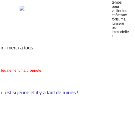
 - merci à tous.
nt légalement ma propriété.
t si jeune et il y a tant de ruines !