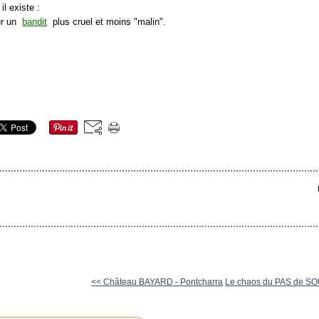
il existe :
ur un
bandit
plus cruel et moins "malin".
<< Château BAYARD - Pontcharra
Le chaos du PAS de SOU