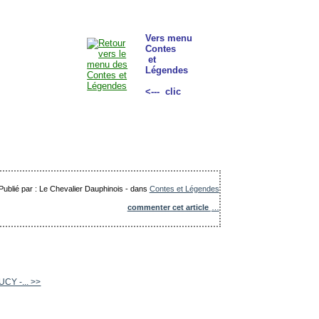
Vers menu
Contes
et
Légendes
<--- clic
Publié par : Le Chevalier Dauphinois
-
dans
Contes et Légendes
commenter cet article
…
CY -... >>