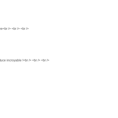
e<br /> <br /> <br />
tuce incroyable !<br /> <br /> <br />