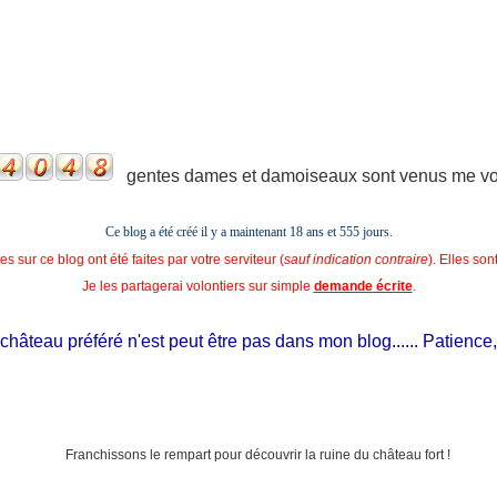
gentes dames et damoiseaux sont venus me voir
Ce blog a été créé il y a maintenant 18 ans et
555 jours.
s sur ce blog ont été faites par votre serviteur (
sauf indication contraire
). Elles so
Je les partagerai volontiers sur simple
demande écrite
.
teau préféré n'est peut être pas dans mon blog...... Patience, il es