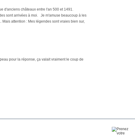
r" que d'anciens châteaux entre l'an 500 et 1491.
égendes sont arrivées à moi. Je m'amuse beaucoup à les
.. Mais attention : Mes légendes sont vraies bien sur,
peau pour la réponse, ça valait vraiment le coup de