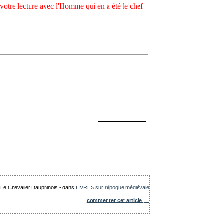
otre lecture avec l'Homme qui en a été le chef
: Le Chevalier Dauphinois
-
dans
LIVRES sur l'époque médiévale
commenter cet article
…