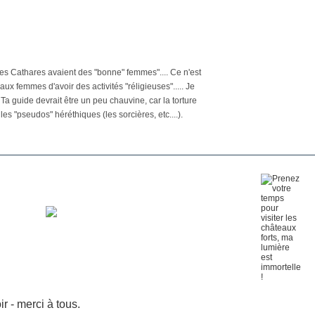
i, les Cathares avaient des "bonne" femmes".... Ce n'est
 femmes d'avoir des activités "réligieuses"..... Je
 Ta guide devrait être un peu chauvine, car la torture
 les "pseudos" héréthiques (les sorcières, etc....).
 - merci à tous.