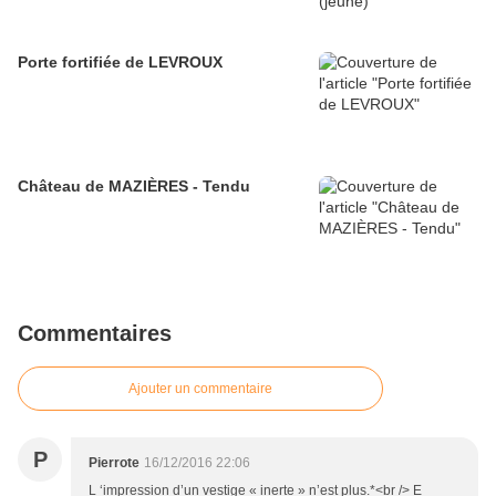
Porte fortifiée de LEVROUX
Château de MAZIÈRES - Tendu
Commentaires
Ajouter un commentaire
P
Pierrote
16/12/2016 22:06
L ‘impression d’un vestige « inerte » n’est plus.*<br /> E