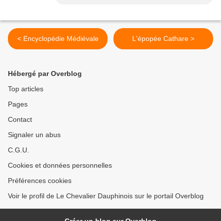
< Encyclopédie Médiévale
L'épopée Cathare >
Hébergé par Overblog
Top articles
Pages
Contact
Signaler un abus
C.G.U.
Cookies et données personnelles
Préférences cookies
Voir le profil de Le Chevalier Dauphinois sur le portail Overblog
Créer un blog sur Overblog