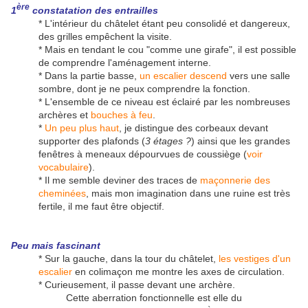
ère
1
constatation des entrailles
* L'intérieur du châtelet étant peu consolidé et dangereux,
des grilles empêchent la visite.
* Mais en tendant le cou "comme une girafe", il est possible
de comprendre l'aménagement interne.
* Dans la partie basse,
un escalier descend
vers une salle
sombre, dont je ne peux comprendre la fonction.
* L'ensemble de ce niveau est éclairé par les nombreuses
archères et
bouches à feu
.
*
Un peu plus haut
, je distingue des corbeaux devant
supporter des plafonds (
3 étages ?
) ainsi que les grandes
fenêtres à meneaux dépourvues de coussiège (
voir
vocabulaire
).
* Il me semble deviner des traces de
maçonnerie des
cheminées
, mais mon imagination dans une ruine est très
fertile, il me faut être objectif.
Peu mais fascinant
* Sur la gauche, dans la tour du châtelet,
les vestiges d'un
escalier
en colimaçon me montre les axes de circulation.
* Curieusement, il passe devant une archère.
Cette aberration fonctionnelle est elle du