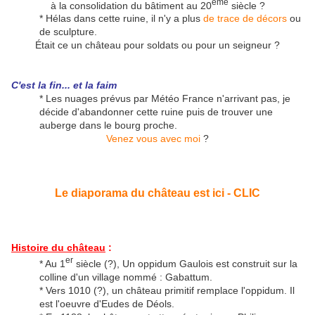
ème
à la consolidation du bâtiment au 20
siècle ?
* Hélas dans cette ruine, il n'y a plus
de trace de décors
ou
de sculpture.
Était ce un château pour soldats ou pour un seigneur ?
C'est la fin... et la faim
* Les nuages prévus par Météo France n'arrivant pas, je
décide d'abandonner cette ruine puis de trouver une
auberge dans le bourg proche.
Venez vous avec moi
?
Le diaporama du château est ici - CLIC
Histoire du château
:
er
* Au 1
siècle (?), Un oppidum Gaulois est construit sur la
colline d'un village nommé : Gabattum.
* Vers 1010 (?), un château primitif remplace l'oppidum. Il
est l'oeuvre d'Eudes de Déols.