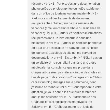
récupère.<br /> 1 - Parfois, c'est une documentation
photocopiée ou photographiée ou notée rapidement
dans un office de tourisme ou une mairie.<br /> 2 -
Parfois, ce sont des fragments de document
récupérés chez l'hébergeur de ma semaine de
vacances (hôtel ou chambre d'hôte ou résidence de
vacances).<br /> 3 - Parfois, ce sont des informations
récupérées dans un livre emprunté dans une
bibliothèque.<br /> 4 - Parfois, ce sont des panneaux
(mis par une association de sauvegarde ou l'office
de tourisme) aux pieds du site qui me servent de
documentation.<br /> 5 - Etc.....<br /> * N'étant pas un
universitaire et ne souhaitant pas faire une thèse
médiévale, j'ai conscience que ma prose dans
chaque article n'est pas référencée par des notes en
bas de page ni des citations d'ouvrages.<br /> * Mais
ceci est un blog d'images sur le patrimoine, donc
j'assume ce manque.<br /> *** Pour répondre à votre
question, je vous donne les quelques références
dont je me souviens.<br /> - A - "Dictionnaire des
Châteaux forts et fortifications médiévales" de
Salch<br /> - B - "Châteaux manoirs et logis de