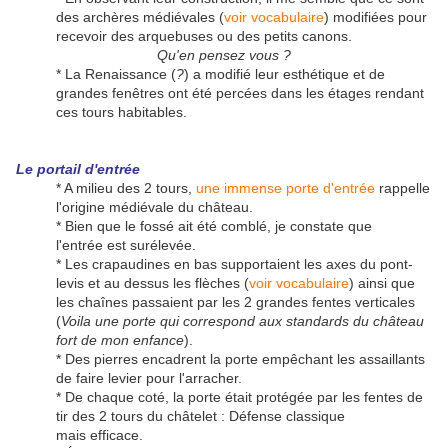
des archères médiévales (
voir vocabulaire
) modifiées pour
recevoir des arquebuses ou des petits canons.
Qu'en pensez vous ?
* La Renaissance (
?
) a modifié leur esthétique et de
grandes fenêtres ont été percées dans les étages rendant
ces tours habitables.
Le portail d'entrée
* A milieu des 2 tours,
une immense porte d'entrée
rappelle
l'origine médiévale du château.
* Bien que le fossé ait été comblé, je constate que
l'entrée est surélevée.
* Les crapaudines en bas supportaient les axes du pont-
levis et au dessus les flèches (
voir vocabulaire
) ainsi que
les chaînes passaient par les 2 grandes fentes verticales
(
Voila une porte qui correspond aux standards du château
fort de mon enfance
).
* Des pierres encadrent la porte empêchant les assaillants
de faire levier pour l'arracher.
* De chaque coté, la porte était protégée par les fentes de
tir des 2 tours du châtelet : Défense classique
mais efficace.