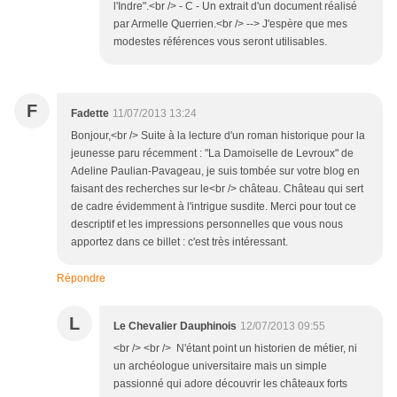
l'Indre".<br /> - C - Un extrait d'un document réalisé
par Armelle Querrien.<br /> --> J'espère que mes
modestes références vous seront utilisables.
F
Fadette
11/07/2013 13:24
Bonjour,<br /> Suite à la lecture d'un roman historique pour la
jeunesse paru récemment : "La Damoiselle de Levroux" de
Adeline Paulian-Pavageau, je suis tombée sur votre blog en
faisant des recherches sur le<br /> château. Château qui sert
de cadre évidemment à l'intrigue susdite. Merci pour tout ce
descriptif et les impressions personnelles que vous nous
apportez dans ce billet : c'est très intéressant.
Répondre
L
Le Chevalier Dauphinois
12/07/2013 09:55
<br /> <br /> N'étant point un historien de métier, ni
un archéologue universitaire mais un simple
passionné qui adore découvrir les châteaux forts